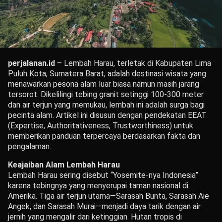
perjalanan.id
– Lembah Harau, terletak di Kabupaten Lima
Puluh Kota, Sumatera Barat, adalah destinasi wisata yang
menawarkan pesona alam luar biasa namun masih jarang
tersorot. Dikelilingi tebing granit setinggi 100-300 meter
dan air terjun yang memukau, lembah ini adalah surga bagi
pecinta alam. Artikel ini disusun dengan pendekatan EEAT
(Expertise, Authoritativeness, Trustworthiness) untuk
memberikan panduan terpercaya berdasarkan fakta dan
pengalaman.
Keajaiban Alam Lembah Harau
Lembah Harau sering disebut “Yosemite-nya Indonesia”
karena tebingnya yang menyerupai taman nasional di
Amerika. Tiga air terjun utama—Sarasah Bunta, Sarasah Aie
Angek, dan Sarasah Murai—menjadi daya tarik dengan air
jernih yang mengalir dari ketinggian. Hutan tropis di