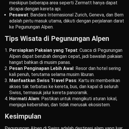
meskipun beberapa area seperti Zermatt hanya dapat
dicapai dengan kereta api.
Pesawat
: Bandara Internasional Zurich, Geneva, dan Bern
adalah pintu masuk utama, diikuti dengan perjalanan darat
ke Pegunungan Alpen.
Tips Wisata di Pegunungan Alpen
Persiapkan Pakaian yang Tepat
: Cuaca di Pegunungan
Alpen dapat berubah dengan cepat, jadi bawalah pakaian
hangat bahkan di musim panas.
Pesan Penginapan Lebih Awal
: Resor dan hotel sering
kali penuh, terutama selama musim liburan.
Manfaatkan Swiss Travel Pass
: Kartu ini memberikan
akses tak terbatas ke kereta, bus, dan kapal di seluruh
Swiss, termasuk jalur kereta panoramik.
Hormati Alam
: Pastikan untuk mengikuti aturan lokal,
menjaga kebersihan, dan tidak merusak ekosistem.
Kesimpulan
Pegunungan Alpen di Swiss adalah destinasi alam yang luar