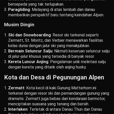
bersepeda yang tak terlupakan.
Paragliding
: Melayang di atas lembah dan danau
memberikan perspektif baru tentang keindahan Alpen.
Musim Dingin
Ski dan Snowboarding
: Resor ski terkenal seperti
Zermatt, St. Moritz, dan Verbier menawarkan fasilitas
kelas dunia dengan jalur ski yang menakjubkan.
Bermain Seluncur Salju
: Nikmati keseruan seluncur salju
di jalur-jalur khusus yang tersedia di banyak resor.
Kereta Luncur Anjing
: Pengalaman unik melintasi salju
dengan kereta yang ditarik oleh anjing husky.
Kota dan Desa di Pegunungan Alpen
Zermatt
: Kota kecil di kaki Gunung Matterhorn ini
terkenal dengan resor ski dan pemandangan gunung yang
dramatis. Zermatt juga bebas dari kendaraan bermotor,
menciptakan suasana yang tenang dan bersih.
Interlaken
: Terletak di antara Danau Thun dan Danau