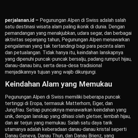
perjalanan.id –
Pegunungan Alpen di Swiss adalah salah
satu destinasi wisata alam paling ikonik di dunia. Dengan
pemandangan yang menakjubkan, udara segar, dan berbagai
aktivitas sepanjang tahun, Pegunungan Alpen menawarkan
pengalaman yang tak tertandingi bagi para pecinta alam
dan petualangan. Tidak hanya itu, keindahan lanskapnya
yang dipenuhi puncak-puncak bersalju, padang rumput hijau,
danau-danau biru, serta desa-desa tradisional
menjadikannya tujuan yang wajib dikunjungi.
Keindahan Alam yang Memukau
Pegunungan Alpen di Swiss memiliki beberapa puncak
tertinggi di Eropa, termasuk Matterhorn, Eiger, dan
Jungfrau. Setiap puncaknya menawarkan keindahan yang
unik, dengan lanskap yang dihiasi oleh gletser, lembah hijau,
dan air terjun yang memukau. Salah satu daya tarik
utamanya adalah keberadaan danau-danau kristal seperti
Danau Geneva, Danau Thun, dan Danau Brienz, yang