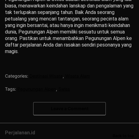
biasa, menawarkan keindahan lanskap dan pengalaman yang
tak terlupakan sepanjang tahun. Baik Anda seorang
petualang yang mencari tantangan, seorang pecinta alam
yang ingin bersantai, atau hanya ingin menikmati keindahan
dunia, Pegunungan Alpen memiliki sesuatu untuk semua
orang. Pastikan untuk menambahkan Pegunungan Alpen ke
daftar perjalanan Anda dan rasakan sendiri pesonanya yang
magis.
Categories:
Destinasi Wisata
,
Wisata Alam
Tags:
Pegunungan Alpen
,
Swiss
Leave a Comment
Perjalanan.id
Back to top