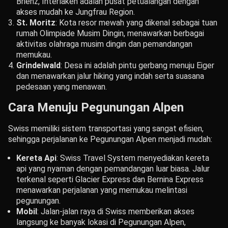
Brienz, Interlaken adalah pusat petualangan dengan
akses mudah ke Jungfrau Region.
St. Moritz
: Kota resor mewah yang dikenal sebagai tuan
rumah Olimpiade Musim Dingin, menawarkan berbagai
aktivitas olahraga musim dingin dan pemandangan
memukau.
Grindelwald
: Desa ini adalah pintu gerbang menuju Eiger
dan menawarkan jalur hiking yang indah serta suasana
pedesaan yang menawan.
Cara Menuju Pegunungan Alpen
Swiss memiliki sistem transportasi yang sangat efisien,
sehingga perjalanan ke Pegunungan Alpen menjadi mudah:
Kereta Api
: Swiss Travel System menyediakan kereta
api yang nyaman dengan pemandangan luar biasa. Jalur
terkenal seperti Glacier Express dan Bernina Express
menawarkan perjalanan yang memukau melintasi
pegunungan.
Mobil
: Jalan-jalan raya di Swiss memberikan akses
langsung ke banyak lokasi di Pegunungan Alpen,