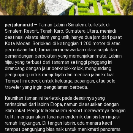
perjalanan.id
– Taman Labirin Simalem, terletak di
Simalem Resort, Tanah Karo, Sumatera Utara, menjadi
destinasi wisata alam yang unik, hanya dua jam dari pusat
Kota Medan. Berlokasi di ketinggian 1.200 meter di atas
permukaan laut, taman ini menawarkan udara sejuk dan
pemandangan perbukitan yang memanjakan mata. Labirin
hijau yang terbuat dari tanaman setinggi pinggang ini
dirancang dengan jalur berkelok-kelok, mengundang
pengunjung untuk menjelajah dan mencari jalan keluar.
Tempat ini cocok untuk keluarga, pasangan, atau solo
traveler yang ingin pengalaman berbeda.
Keunikan taman ini terletak pada desainnya yang
terinspirasi dari labirin Eropa, namun disesuaikan dengan
iklim lokal. Pengelola Simalem Resort merawatnya dengan
teliti, menggunakan tanaman endemik dan sistem irigasi
ramah lingkungan. Di tengah labirin, ada menara kecil
tempat pengunjung bisa naik untuk menikmati panorama