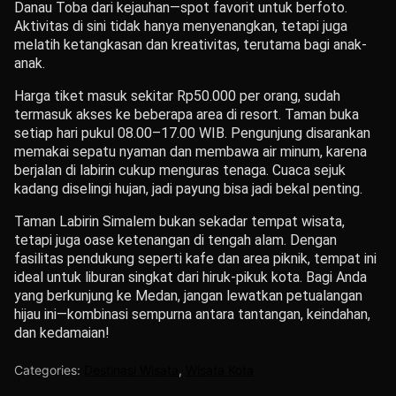
Danau Toba dari kejauhan—spot favorit untuk berfoto.
Aktivitas di sini tidak hanya menyenangkan, tetapi juga
melatih ketangkasan dan kreativitas, terutama bagi anak-
anak.
Harga tiket masuk sekitar Rp50.000 per orang, sudah
termasuk akses ke beberapa area di resort. Taman buka
setiap hari pukul 08.00–17.00 WIB. Pengunjung disarankan
memakai sepatu nyaman dan membawa air minum, karena
berjalan di labirin cukup menguras tenaga. Cuaca sejuk
kadang diselingi hujan, jadi payung bisa jadi bekal penting.
Taman Labirin Simalem bukan sekadar tempat wisata,
tetapi juga oase ketenangan di tengah alam. Dengan
fasilitas pendukung seperti kafe dan area piknik, tempat ini
ideal untuk liburan singkat dari hiruk-pikuk kota. Bagi Anda
yang berkunjung ke Medan, jangan lewatkan petualangan
hijau ini—kombinasi sempurna antara tantangan, keindahan,
dan kedamaian!
Categories:
Destinasi Wisata
,
Wisata Kota