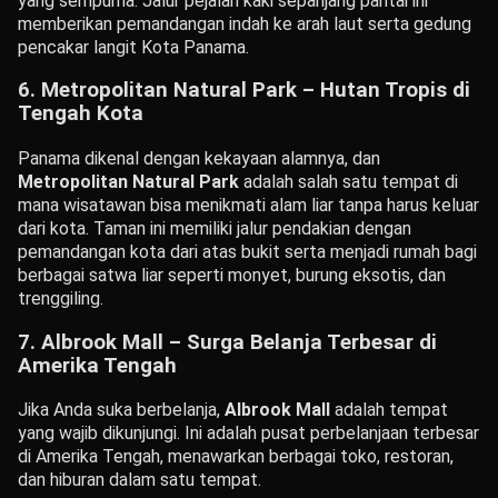
yang sempurna. Jalur pejalan kaki sepanjang pantai ini
memberikan pemandangan indah ke arah laut serta gedung
pencakar langit Kota Panama.
6. Metropolitan Natural Park – Hutan Tropis di
Tengah Kota
Panama dikenal dengan kekayaan alamnya, dan
Metropolitan Natural Park
adalah salah satu tempat di
mana wisatawan bisa menikmati alam liar tanpa harus keluar
dari kota. Taman ini memiliki jalur pendakian dengan
pemandangan kota dari atas bukit serta menjadi rumah bagi
berbagai satwa liar seperti monyet, burung eksotis, dan
trenggiling.
7. Albrook Mall – Surga Belanja Terbesar di
Amerika Tengah
Jika Anda suka berbelanja,
Albrook Mall
adalah tempat
yang wajib dikunjungi. Ini adalah pusat perbelanjaan terbesar
di Amerika Tengah, menawarkan berbagai toko, restoran,
dan hiburan dalam satu tempat.