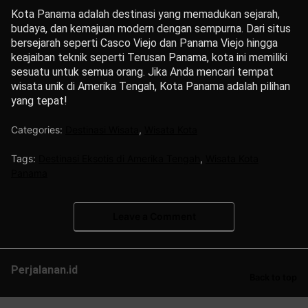
Kota Panama adalah destinasi yang memadukan sejarah,
budaya, dan kemajuan modern dengan sempurna. Dari situs
bersejarah seperti Casco Viejo dan Panama Viejo hingga
keajaiban teknik seperti Terusan Panama, kota ini memiliki
sesuatu untuk semua orang. Jika Anda mencari tempat
wisata unik di Amerika Tengah, Kota Panama adalah pilihan
yang tepat!
Categories:
Destinasi Wisata
,
Wisata Kota
Tags:
Destinasi Eksotis di Amerika Tengah
,
Wisata Kota
Panama
Leave a Comment
Perjalanan.id
Back to top