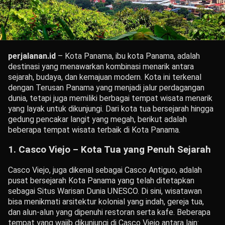
perjalanan.id
– Kota Panama, ibu kota Panama, adalah
destinasi yang menawarkan kombinasi menarik antara
sejarah, budaya, dan kemajuan modern. Kota ini terkenal
dengan Terusan Panama yang menjadi jalur perdagangan
dunia, tetapi juga memiliki berbagai tempat wisata menarik
yang layak untuk dikunjungi. Dari kota tua bersejarah hingga
gedung pencakar langit yang megah, berikut adalah
beberapa tempat wisata terbaik di Kota Panama.
1. Casco Viejo – Kota Tua yang Penuh Sejarah
Casco Viejo, juga dikenal sebagai Casco Antiguo, adalah
pusat bersejarah Kota Panama yang telah ditetapkan
sebagai Situs Warisan Dunia UNESCO. Di sini, wisatawan
bisa menikmati arsitektur kolonial yang indah, gereja tua,
dan alun-alun yang dipenuhi restoran serta kafe. Beberapa
tempat yang wajib dikunjungi di Casco Viejo antara lain: