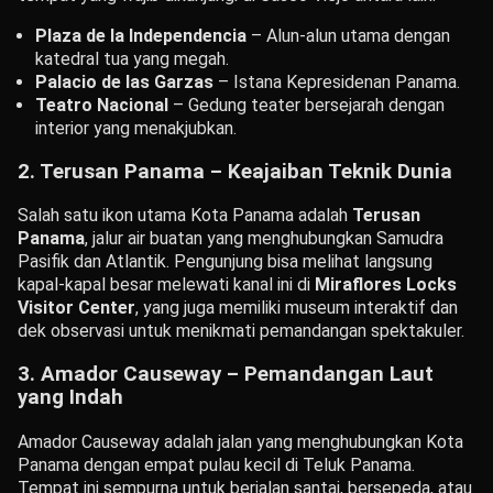
Plaza de la Independencia
– Alun-alun utama dengan
katedral tua yang megah.
Palacio de las Garzas
– Istana Kepresidenan Panama.
Teatro Nacional
– Gedung teater bersejarah dengan
interior yang menakjubkan.
2. Terusan Panama – Keajaiban Teknik Dunia
Salah satu ikon utama Kota Panama adalah
Terusan
Panama
, jalur air buatan yang menghubungkan Samudra
Pasifik dan Atlantik. Pengunjung bisa melihat langsung
kapal-kapal besar melewati kanal ini di
Miraflores Locks
Visitor Center
, yang juga memiliki museum interaktif dan
dek observasi untuk menikmati pemandangan spektakuler.
3. Amador Causeway – Pemandangan Laut
yang Indah
Amador Causeway adalah jalan yang menghubungkan Kota
Panama dengan empat pulau kecil di Teluk Panama.
Tempat ini sempurna untuk berjalan santai, bersepeda, atau