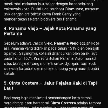
menikmati makanan laut segar dengan latar belakang
cakrawala kota. Di sini juga terdapat
Biomuseo
, museum
unik dengan arsitektur karya Frank Gehry yang
menceritakan sejarah biodiversitas Panama.
4. Panama Viejo – Jejak Kota Panama yang
Pertama
Sebelum adanya Casco Viejo,
Panama Viejo
adalah kota
asli Panama yang didirikan pada tahun 1519 oleh penjajah
Spanyol. Sayangnya, kota ini dihancurkan oleh bajak laut
pada tahun 1671. Kini, reruntuhan Panama Viejo menjadi
situs bersejarah yang menarik untuk dijelajahi, termasuk
sisa-sisa katedral dan menara lonceng yang masih berdiri
kokoh.
5. Cinta Costera – Jalur Pejalan Kaki di Tepi
Laut
Bagi yang ingin menikmati pemandangan kota sambil
berolahraga atau bersantai,
Cinta Costera
adalah tempat