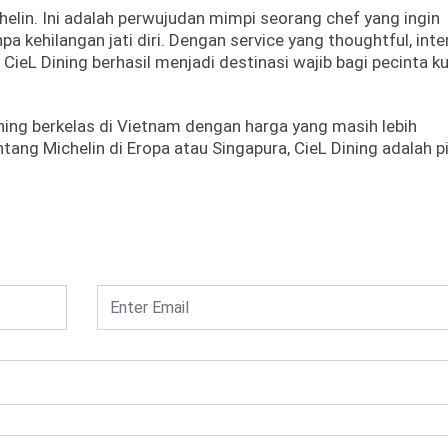
helin. Ini adalah perwujudan mimpi seorang chef yang ingin
 kehilangan jati diri. Dengan service yang thoughtful, inte
ieL Dining berhasil menjadi destinasi wajib bagi pecinta ku
ing berkelas di Vietnam dengan harga yang masih lebih
tang Michelin di Eropa atau Singapura, CieL Dining adalah pi