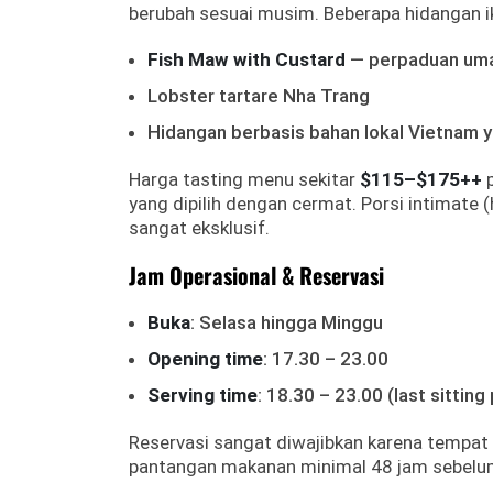
berubah sesuai musim. Beberapa hidangan iko
Fish Maw with Custard
— perpaduan uma
Lobster tartare Nha Trang
Hidangan berbasis bahan lokal Vietnam y
Harga tasting menu sekitar
$115–$175++
p
yang dipilih dengan cermat. Porsi intimate
sangat eksklusif.
Jam Operasional & Reservasi
Buka
: Selasa hingga Minggu
Opening time
: 17.30 – 23.00
Serving time
: 18.30 – 23.00 (last sitting
Reservasi sangat diwajibkan karena tempat
pantangan makanan minimal 48 jam sebelu