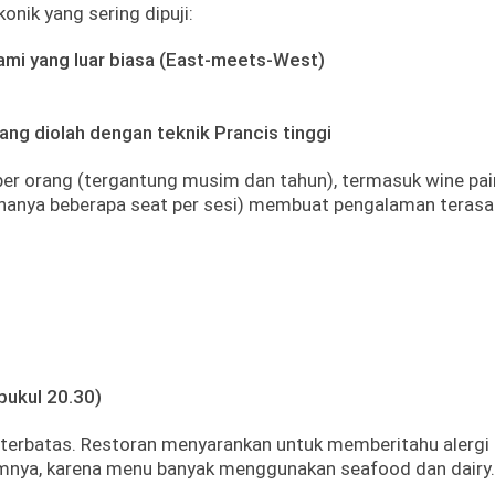
nik yang sering dipuji:
mi yang luar biasa (East-meets-West)
ang diolah dengan teknik Prancis tinggi
er orang (tergantung musim dan tahun), termasuk wine pai
 (hanya beberapa seat per sesi) membuat pengalaman terasa
 pukul 20.30)
 terbatas. Restoran menyarankan untuk memberitahu alergi
mnya, karena menu banyak menggunakan seafood dan dairy.