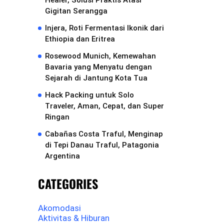
Healer, Solusi Praktis Atasi
Gigitan Serangga
Injera, Roti Fermentasi Ikonik dari
Ethiopia dan Eritrea
Rosewood Munich, Kemewahan
Bavaria yang Menyatu dengan
Sejarah di Jantung Kota Tua
Hack Packing untuk Solo
Traveler, Aman, Cepat, dan Super
Ringan
Cabañas Costa Traful, Menginap
di Tepi Danau Traful, Patagonia
Argentina
CATEGORIES
Akomodasi
Aktivitas & Hiburan