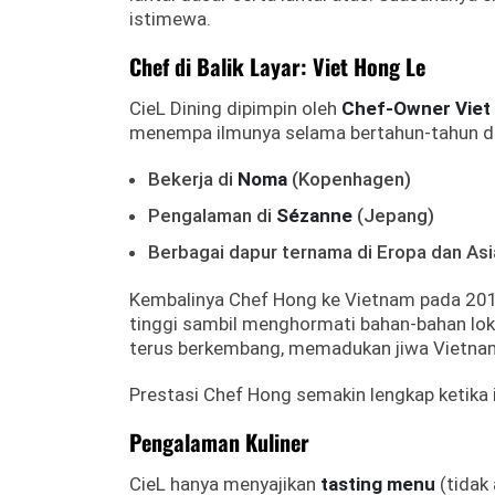
istimewa.
Chef di Balik Layar: Viet Hong Le
CieL Dining dipimpin oleh
Chef-Owner Viet
menempa ilmunya selama bertahun-tahun di 
Bekerja di
Noma
(Kopenhagen)
Pengalaman di
Sézanne
(Jepang)
Berbagai dapur ternama di Eropa dan Asi
Kembalinya Chef Hong ke Vietnam pada 2019 m
tinggi sambil menghormati bahan-bahan lok
terus berkembang, memadukan jiwa Vietnam
Prestasi Chef Hong semakin lengkap ketika
Pengalaman Kuliner
CieL hanya menyajikan
tasting menu
(tidak 