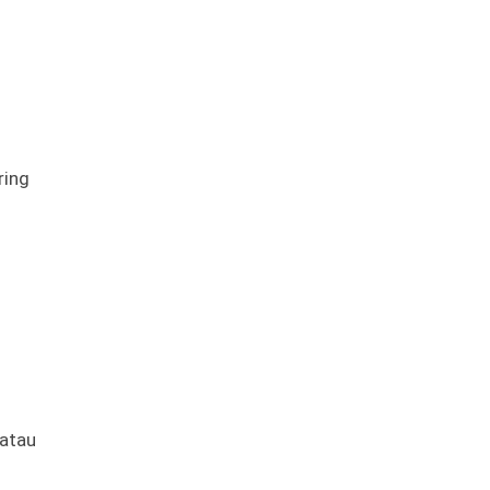
ring
 atau