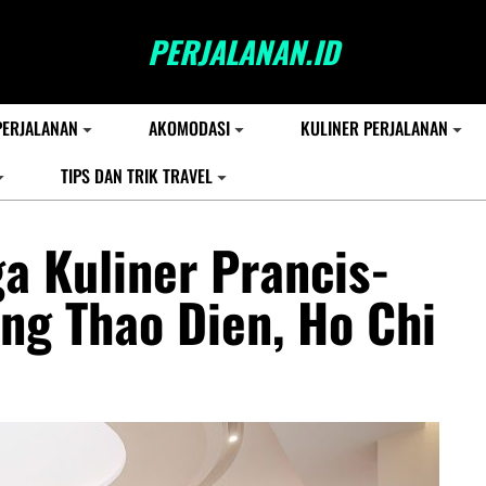
PERJALANAN.ID
PERJALANAN
AKOMODASI
KULINER PERJALANAN
TIPS DAN TRIK TRAVEL
ga Kuliner Prancis-
ng Thao Dien, Ho Chi