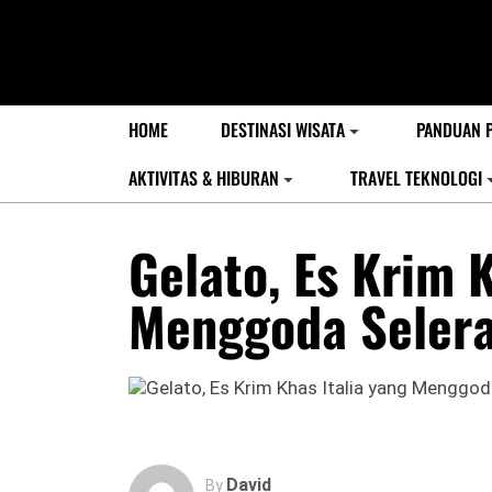
HOME
DESTINASI WISATA
PANDUAN 
AKTIVITAS & HIBURAN
TRAVEL TEKNOLOGI
Gelato, Es Krim 
Menggoda Seler
David
By