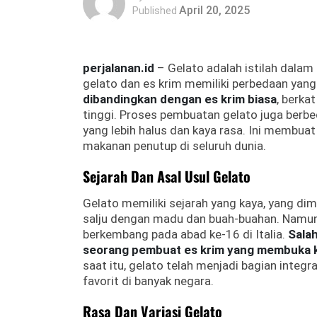
April 20, 2025
Published
perjalanan.id
– Gelato adalah istilah dalam b
gelato dan es krim memiliki perbedaan yang 
dibandingkan dengan es krim biasa
, berka
tinggi. Proses pembuatan gelato juga berbe
yang lebih halus dan kaya rasa. Ini membuat
makanan penutup di seluruh dunia.
Sejarah Dan Asal Usul Gelato
Gelato memiliki sejarah yang kaya, yang d
salju dengan madu dan buah-buahan. Namun,
berkembang pada abad ke-16 di Italia.
Salah
seorang pembuat es krim yang membuka ka
saat itu, gelato telah menjadi bagian integr
favorit di banyak negara.
Rasa Dan Variasi Gelato