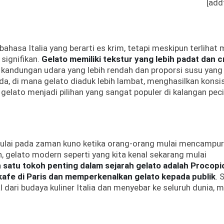
[add
ahasa Italia yang berarti es krim, tetapi meskipun terlihat m
signifikan.
Gelato memiliki tekstur yang lebih padat dan 
t kandungan udara yang lebih rendah dan proporsi susu yang 
da, di mana gelato diaduk lebih lambat, menghasilkan konsi
 gelato menjadi pilihan yang sangat populer di kalangan pec
imulai pada zaman kuno ketika orang-orang mulai mencampu
 gelato modern seperti yang kita kenal sekarang mulai
 satu tokoh penting dalam sejarah gelato adalah Procopi
fe di Paris dan memperkenalkan gelato kepada publik
. 
al dari budaya kuliner Italia dan menyebar ke seluruh dunia, 