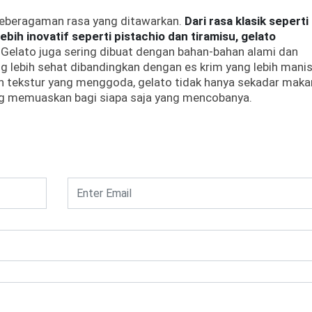
 keberagaman rasa yang ditawarkan.
Dari rasa klasik seperti
ebih inovatif seperti pistachio dan tiramisu, gelato
. Gelato juga sering dibuat dengan bahan-bahan alami dan
ang lebih sehat dibandingkan dengan es krim yang lebih mani
an tekstur yang menggoda, gelato tidak hanya sekadar mak
ang memuaskan bagi siapa saja yang mencobanya.