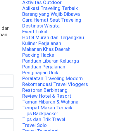
Aktivitas Outdoor
Aplikasi Traveling Terbaik
Barang yang Wajib Dibawa
Cara Hemat Saat Traveling
Destinasi Wisata
s dan
Event Lokal
anan
Hotel Murah dan Terjangkau
Kuliner Perjalanan
Makanan Khas Daerah
Packing Hacks
Panduan Liburan Keluarga
Panduan Perjalanan
Penginapan Unik
Peralatan Traveling Modern
Rekomendasi Travel Vloggers
Restoran Berbintang
Review Hotel & Resort
Taman Hiburan & Wahana
Tempat Makan Terbaik
Tips Backpacker
Tips dan Trik Travel
Travel Solo