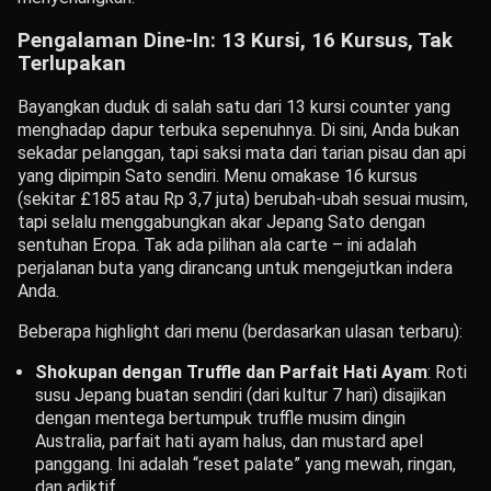
Pengalaman Dine-In: 13 Kursi, 16 Kursus, Tak
Terlupakan
Bayangkan duduk di salah satu dari 13 kursi counter yang
menghadap dapur terbuka sepenuhnya. Di sini, Anda bukan
sekadar pelanggan, tapi saksi mata dari tarian pisau dan api
yang dipimpin Sato sendiri. Menu omakase 16 kursus
(sekitar £185 atau Rp 3,7 juta) berubah-ubah sesuai musim,
tapi selalu menggabungkan akar Jepang Sato dengan
sentuhan Eropa. Tak ada pilihan ala carte – ini adalah
perjalanan buta yang dirancang untuk mengejutkan indera
Anda.
Beberapa highlight dari menu (berdasarkan ulasan terbaru):
Shokupan dengan Truffle dan Parfait Hati Ayam
: Roti
susu Jepang buatan sendiri (dari kultur 7 hari) disajikan
dengan mentega bertumpuk truffle musim dingin
Australia, parfait hati ayam halus, dan mustard apel
panggang. Ini adalah “reset palate” yang mewah, ringan,
dan adiktif.