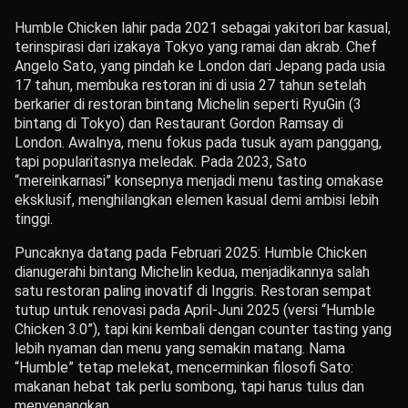
Humble Chicken lahir pada 2021 sebagai yakitori bar kasual,
terinspirasi dari izakaya Tokyo yang ramai dan akrab. Chef
Angelo Sato, yang pindah ke London dari Jepang pada usia
17 tahun, membuka restoran ini di usia 27 tahun setelah
berkarier di restoran bintang Michelin seperti RyuGin (3
bintang di Tokyo) dan Restaurant Gordon Ramsay di
London. Awalnya, menu fokus pada tusuk ayam panggang,
tapi popularitasnya meledak. Pada 2023, Sato
“mereinkarnasi” konsepnya menjadi menu tasting omakase
eksklusif, menghilangkan elemen kasual demi ambisi lebih
tinggi.
Puncaknya datang pada Februari 2025: Humble Chicken
dianugerahi bintang Michelin kedua, menjadikannya salah
satu restoran paling inovatif di Inggris. Restoran sempat
tutup untuk renovasi pada April-Juni 2025 (versi “Humble
Chicken 3.0”), tapi kini kembali dengan counter tasting yang
lebih nyaman dan menu yang semakin matang. Nama
“Humble” tetap melekat, mencerminkan filosofi Sato:
makanan hebat tak perlu sombong, tapi harus tulus dan
menyenangkan.