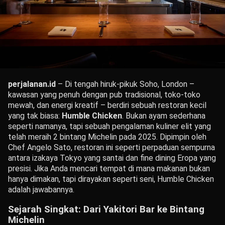
perjalanan.id
– Di tengah hiruk-pikuk Soho, London –
kawasan yang penuh dengan pub tradisional, toko-toko
mewah, dan energi kreatif – berdiri sebuah restoran kecil
yang tak biasa:
Humble Chicken
. Bukan ayam sederhana
seperti namanya, tapi sebuah pengalaman kuliner elit yang
telah meraih 2 bintang Michelin pada 2025. Dipimpin oleh
Chef Angelo Sato, restoran ini seperti perpaduan sempurna
antara izakaya Tokyo yang santai dan fine dining Eropa yang
presisi. Jika Anda mencari tempat di mana makanan bukan
hanya dimakan, tapi dirayakan seperti seni, Humble Chicken
adalah jawabannya.
Sejarah Singkat: Dari Yakitori Bar ke Bintang
Michelin