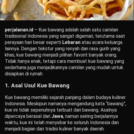
perjalanan.id
– Kue bawang adalah salah satu camilan
tradisional Indonesia yang sangat digemari, terutama saat
perayaan hari besar seperti
Lebaran
atau acara keluarga
lainnya. Dengan tekstur yang renyah dan rasa gurih yang
khas, kue bawang menjadi pilihan favorit banyak orang.
Tidak hanya enak, tetapi cara membuat kue bawang yang
sederhana juga menjadikannya camilan yang mudah untuk
disiapkan di rumah.
1.
Asal Usul Kue Bawang
Kue bawang memiliki sejarah panjang dalam budaya kuliner
Indonesia. Meskipun namanya mengandung kata “bawang”,
kue ini tidak sepenuhnya terbuat dari bawang. Asalnya
dipercaya berasal dari
Jawa
, namun seiring berjalannya
waktu, kue ini telah menyebar ke seluruh Indonesia dan
menjadi bagian dari tradisi kuliner banyak daerah.