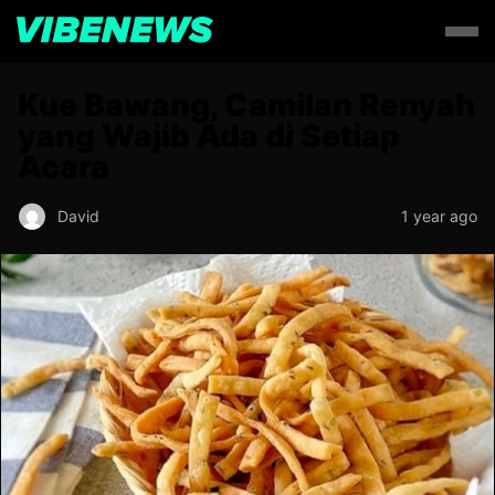
Kue Bawang, Camilan Renyah
yang Wajib Ada di Setiap
Acara
David
1 year ago