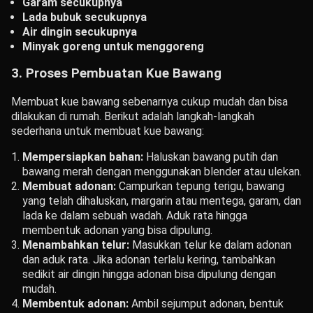
Garam secukupnya
Lada bubuk secukupnya
Air dingin secukupnya
Minyak goreng untuk menggoreng
3.
Proses Pembuatan Kue Bawang
Membuat kue bawang sebenarnya cukup mudah dan bisa
dilakukan di rumah. Berikut adalah langkah-langkah
sederhana untuk membuat kue bawang:
Mempersiapkan bahan:
Haluskan bawang putih dan
bawang merah dengan menggunakan blender atau ulekan.
Membuat adonan:
Campurkan tepung terigu, bawang
yang telah dihaluskan, margarin atau mentega, garam, dan
lada ke dalam sebuah wadah. Aduk rata hingga
membentuk adonan yang bisa dipulung.
Menambahkan telur:
Masukkan telur ke dalam adonan
dan aduk rata. Jika adonan terlalu kering, tambahkan
sedikit air dingin hingga adonan bisa dipulung dengan
mudah.
Membentuk adonan:
Ambil sejumput adonan, bentuk