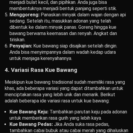
menjadi bulat kecil, dan pipihkan. Anda juga bisa
membentuknya menjadi bentuk panjang seperti stik.
Menggoreng:
Panaskan minyak dalam wajan dengan api
sedang. Setelah itu, masukkan adonan yang telah
dibentuk ke dalam minyak panas. Goreng hingga kue
bawang berwarna keemasan dan renyah. Angkat dan
tiriskan.
Penyajian:
Kue bawang siap disajikan setelah dingin.
Anda bisa menyimpannya dalam wadah kedap udara
untuk menjaga kerenyahannya.
4.
Variasi Rasa Kue Bawang
Meskipun kue bawang tradisional sudah memiliki rasa yang
khas, ada beberapa variasi yang dapat ditambahkan untuk
menciptakan rasa yang lebih unik dan menarik. Berikut
adalah beberapa ide variasi rasa untuk kue bawang:
Kue Bawang Keju:
Tambahkan parutan keju pada adonan
untuk memberikan rasa gurih yang lebih kaya.
Kue Bawang Pedas:
Jika Anda suka rasa pedas,
tambahkan cabai bubuk atau cabai merah yang dihaluskan