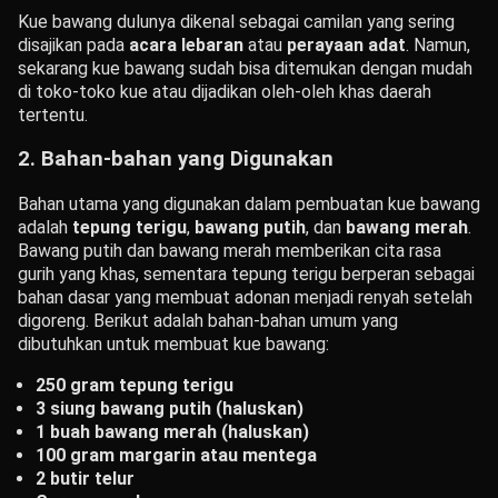
Kue bawang dulunya dikenal sebagai camilan yang sering
disajikan pada
acara lebaran
atau
perayaan adat
. Namun,
sekarang kue bawang sudah bisa ditemukan dengan mudah
di toko-toko kue atau dijadikan oleh-oleh khas daerah
tertentu.
2.
Bahan-bahan yang Digunakan
Bahan utama yang digunakan dalam pembuatan kue bawang
adalah
tepung terigu
,
bawang putih
, dan
bawang merah
.
Bawang putih dan bawang merah memberikan cita rasa
gurih yang khas, sementara tepung terigu berperan sebagai
bahan dasar yang membuat adonan menjadi renyah setelah
digoreng. Berikut adalah bahan-bahan umum yang
dibutuhkan untuk membuat kue bawang:
250 gram tepung terigu
3 siung bawang putih (haluskan)
1 buah bawang merah (haluskan)
100 gram margarin atau mentega
2 butir telur