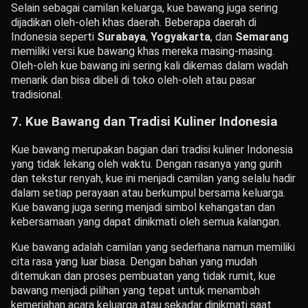
Selain sebagai camilan keluarga, kue bawang juga sering
dijadikan oleh-oleh khas daerah. Beberapa daerah di
Indonesia seperti
Surabaya
,
Yogyakarta
, dan
Semarang
memiliki versi kue bawang khas mereka masing-masing.
Oleh-oleh kue bawang ini sering kali dikemas dalam wadah
menarik dan bisa dibeli di toko oleh-oleh atau pasar
tradisional.
7.
Kue Bawang dan Tradisi Kuliner Indonesia
Kue bawang merupakan bagian dari tradisi kuliner Indonesia
yang tidak lekang oleh waktu. Dengan rasanya yang gurih
dan tekstur renyah, kue ini menjadi camilan yang selalu hadir
dalam setiap perayaan atau berkumpul bersama keluarga.
Kue bawang juga sering menjadi simbol kehangatan dan
kebersamaan yang dapat dinikmati oleh semua kalangan.
Kue bawang adalah camilan yang sederhana namun memiliki
cita rasa yang luar biasa. Dengan bahan yang mudah
ditemukan dan proses pembuatan yang tidak rumit, kue
bawang menjadi pilihan yang tepat untuk menambah
kemeriahan acara keluarga atau sekadar dinikmati saat