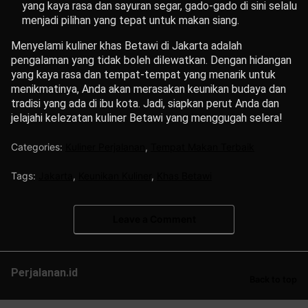
yang kaya rasa dan sayuran segar, gado-gado di sini selalu
menjadi pilihan yang tepat untuk makan siang.
Menyelami kuliner khas Betawi di Jakarta adalah
pengalaman yang tidak boleh dilewatkan. Dengan hidangan
yang kaya rasa dan tempat-tempat yang menarik untuk
menikmatinya, Anda akan merasakan keunikan budaya dan
tradisi yang ada di ibu kota. Jadi, siapkan perut Anda dan
jelajahi kelezatan kuliner Betawi yang menggugah selera!
Categories:
Kuliner Perjalanan
,
Tempat Makan Terbaik
Tags:
Jakarta
,
Keunikan Kuliner
,
Khas Betawi
Leave a Comment
Perjalanan.id
Back to top