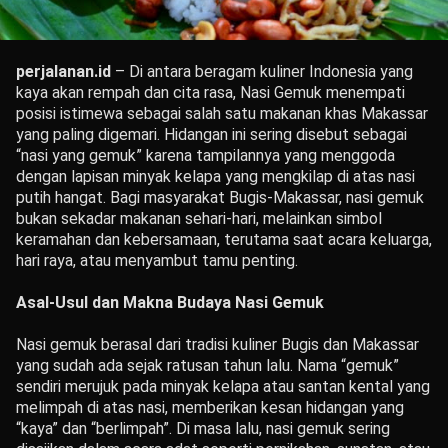
perjalanan.id
– Di antara beragam kuliner Indonesia yang
kaya akan rempah dan cita rasa, Nasi Gemuk menempati
posisi istimewa sebagai salah satu makanan khas Makassar
yang paling digemari. Hidangan ini sering disebut sebagai
“nasi yang gemuk” karena tampilannya yang menggoda
dengan lapisan minyak kelapa yang mengkilap di atas nasi
putih hangat. Bagi masyarakat Bugis-Makassar, nasi gemuk
bukan sekadar makanan sehari-hari, melainkan simbol
keramahan dan kebersamaan, terutama saat acara keluarga,
hari raya, atau menyambut tamu penting.
Asal-Usul dan Makna Budaya Nasi Gemuk
Nasi gemuk berasal dari tradisi kuliner Bugis dan Makassar
yang sudah ada sejak ratusan tahun lalu. Nama “gemuk”
sendiri merujuk pada minyak kelapa atau santan kental yang
melimpah di atas nasi, memberikan kesan hidangan yang
“kaya” dan “berlimpah”. Di masa lalu, nasi gemuk sering