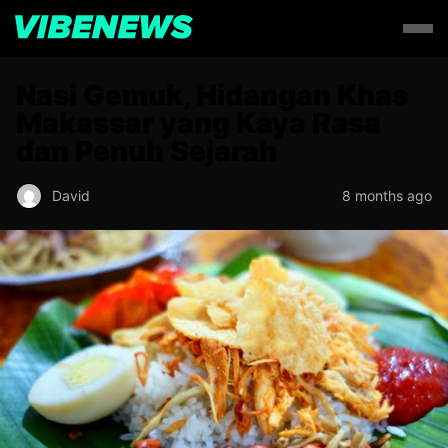
Nasi Gemuk, Hidangan Khas
Makassar yang Kaya Rasa
dan Penuh Sejarah
David
8 months ago