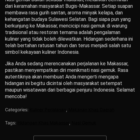
dari keramahan masyarakat Bugis-Makassar. Setiap suapan
membawa rasa gurih santan, aroma minyak kelapa, dan
kehangatan budaya Sulawesi Selatan. Bagi siapa pun yang
berkunjung ke Makassar, mencicipi nasi gemuk di warung
tradisional atau restoran ternama adalah pengalaman
kuliner yang tidak boleh dilewatkan. Hidangan sederhana ini
telah bertahan ratusan tahun dan terus menjadi salah satu
simbol kekayaan kuliner Indonesia.
Jika Anda sedang merencanakan perjalanan ke Makassar,
pastikan menyempatkan diri menikmati nasi gemuk. Rasa
autentiknya akan membuat Anda mengerti mengapa
hidangan ini begitu dicintai oleh masyarakat setempat
maupun wisatawan dari berbagai penjuru Indonesia. Selamat
mencoba!
Categories:
Kuliner Perjalanan
,
Makanan Khas Daerah
Tags:
Hidangan Khas Makassar
,
Nasi Gemuk