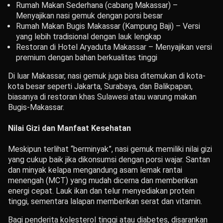
Rumah Makan Sederhana (cabang Makassar) –
Menyajikan nasi gemuk dengan porsi besar
Rumah Makan Bugis Makassar (Kampung Baji) – Versi
yang lebih tradisional dengan lauk lengkap
Restoran di Hotel Aryaduta Makassar – Menyajikan versi
premium dengan bahan berkualitas tinggi
Di luar Makassar, nasi gemuk juga bisa ditemukan di kota-
kota besar seperti Jakarta, Surabaya, dan Balikpapan,
biasanya di restoran khas Sulawesi atau warung makan
Bugis-Makassar.
Nilai Gizi dan Manfaat Kesehatan
Meskipun terlihat “berminyak”, nasi gemuk memiliki nilai gizi
yang cukup baik jika dikonsumsi dengan porsi wajar. Santan
dan minyak kelapa mengandung asam lemak rantai
menengah (MCT) yang mudah dicerna dan memberikan
energi cepat. Lauk ikan dan telur menyediakan protein
tinggi, sementara lalapan memberikan serat dan vitamin.
Bagi penderita kolesterol tinggi atau diabetes, disarankan