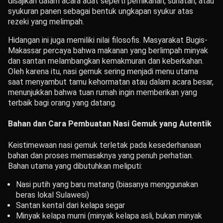
disajikan dalam acara adat seperti pernikahan, sunatan, atau
syukuran panen sebagai bentuk ungkapan syukur atas
rezeki yang melimpah.
Hidangan ini juga memiliki nilai filosofis. Masyarakat Bugis-
Makassar percaya bahwa makanan yang berlimpah minyak
dan santan melambangkan kemakmuran dan keberkahan.
Oleh karena itu, nasi gemuk sering menjadi menu utama
saat menyambut tamu kehormatan atau dalam acara besar,
menunjukkan bahwa tuan rumah ingin memberikan yang
terbaik bagi orang yang datang.
Bahan dan Cara Pembuatan Nasi Gemuk yang Autentik
Keistimewaan nasi gemuk terletak pada kesederhanaan
bahan dan proses memasaknya yang penuh perhatian.
Bahan utama yang dibutuhkan meliputi:
Nasi putih yang baru matang (biasanya menggunakan
beras lokal Sulawesi)
Santan kental dari kelapa segar
Minyak kelapa murni (minyak kelapa asli, bukan minyak