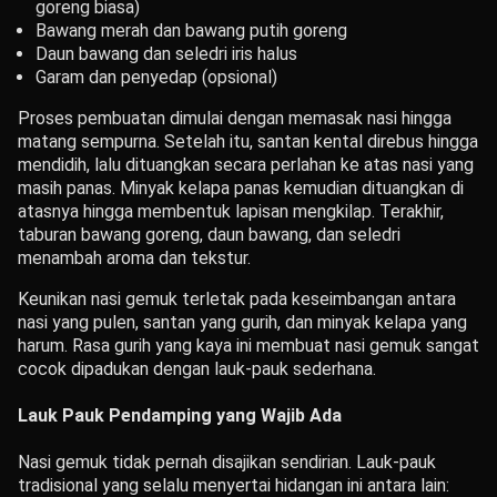
goreng biasa)
Bawang merah dan bawang putih goreng
Daun bawang dan seledri iris halus
Garam dan penyedap (opsional)
Proses pembuatan dimulai dengan memasak nasi hingga
matang sempurna. Setelah itu, santan kental direbus hingga
mendidih, lalu dituangkan secara perlahan ke atas nasi yang
masih panas. Minyak kelapa panas kemudian dituangkan di
atasnya hingga membentuk lapisan mengkilap. Terakhir,
taburan bawang goreng, daun bawang, dan seledri
menambah aroma dan tekstur.
Keunikan nasi gemuk terletak pada keseimbangan antara
nasi yang pulen, santan yang gurih, dan minyak kelapa yang
harum. Rasa gurih yang kaya ini membuat nasi gemuk sangat
cocok dipadukan dengan lauk-pauk sederhana.
Lauk Pauk Pendamping yang Wajib Ada
Nasi gemuk tidak pernah disajikan sendirian. Lauk-pauk
tradisional yang selalu menyertai hidangan ini antara lain: