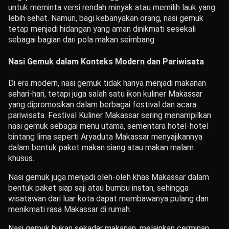
untuk meminta versi rendah minyak atau memilih lauk yang
lebih sehat. Namun, bagi kebanyakan orang, nasi gemuk
tetap menjadi hidangan yang aman dinikmati sesekali
sebagai bagian dari pola makan seimbang.
Nasi Gemuk dalam Konteks Modern dan Pariwisata
Di era modern, nasi gemuk tidak hanya menjadi makanan
sehari-hari, tetapi juga salah satu ikon kuliner Makassar
yang dipromosikan dalam berbagai festival dan acara
pariwisata. Festival Kuliner Makassar sering menampilkan
nasi gemuk sebagai menu utama, sementara hotel-hotel
bintang lima seperti Aryaduta Makassar menyajikannya
dalam bentuk paket makan siang atau makan malam
khusus.
Nasi gemuk juga menjadi oleh-oleh khas Makassar dalam
bentuk paket siap saji atau bumbu instan, sehingga
wisatawan dari luar kota dapat membawanya pulang dan
menikmati rasa Makassar di rumah.
Nasi gemuk bukan sekadar makanan, melainkan cerminan