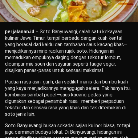
perjalanan.id
– Soto Banyuwangi, salah satu kekayaan
kuliner Jawa Timur, tampil berbeda dengan kuah kental
yang berasal dari kaldu dan tambahan saus kacang khas—
menjadikannya mirip racikan rujak-soto. Hidangan ini
memadukan empuknya daging dengan tekstur lembut,
dicampur mie soun dan sayuran seperti tauge segar,
disajikan panas-panas untuk sensasi maksimal.
Paduan rasa asin, gurih, dan sedikit manis dari bumbu kuah
yang kaya menjadikannya menggugah selera. Tak hanya itu,
kombinasi sambal pecel—saus kacang pedas yang
digunakan sebagai penambah rasa—memberi perpaduan
tekstur dan sensasi rasa yang khas dan tak ditemukan di
soto jenis lain.
Soto Banyuwangi bukan sekadar sajian kuliner biasa, tetapi
juga cerminan budaya lokal. Di Banyuwangi, hidangan ini