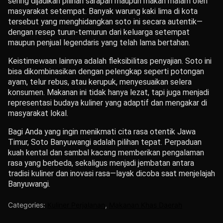
sering dijadikan pilihan sarapan maupun makan malam oleh
masyarakat setempat. Banyak warung kaki lima di kota
tersebut yang menghidangkan soto ini secara autentik—
dengan resep turun-temurun dari keluarga setempat
maupun penjual legendaris yang telah lama bertahan.
Keistimewaan lainnya adalah fleksibilitas penyajian. Soto ini
bisa dikombinasikan dengan pelengkap seperti potongan
ayam, telur rebus, atau kerupuk, menyesuaikan selera
konsumen. Makanan ini tidak hanya lezat, tapi juga menjadi
representasi budaya kuliner yang adaptif dan mengakar di
masyarakat lokal.
Bagi Anda yang ingin menikmati cita rasa otentik Jawa
Timur, Soto Banyuwangi adalah pilihan tepat. Perpaduan
kuah kental dan sambal kacang memberikan pengalaman
rasa yang berbeda, sekaligus menjadi jembatan antara
tradisi kuliner dan inovasi rasa—layak dicoba saat menjelajah
Banyuwangi.
Categories:
Kuliner Perjalanan
,
Makanan Khas Daerah