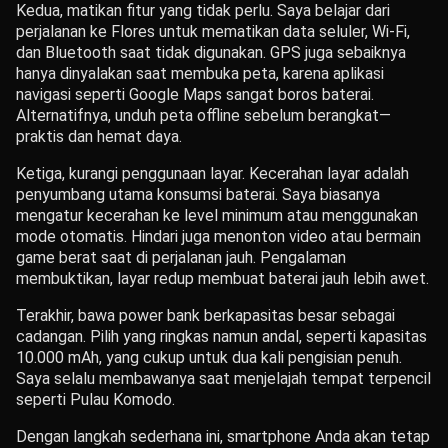
Kedua, matikan fitur yang tidak perlu. Saya belajar dari
perjalanan ke Flores untuk mematikan data seluler, Wi-Fi,
dan Bluetooth saat tidak digunakan. GPS juga sebaiknya
hanya dinyalakan saat membuka peta, karena aplikasi
navigasi seperti Google Maps sangat boros baterai.
Alternatifnya, unduh peta offline sebelum berangkat—
praktis dan hemat daya.
Ketiga, kurangi penggunaan layar. Kecerahan layar adalah
penyumbang utama konsumsi baterai. Saya biasanya
mengatur kecerahan ke level minimum atau menggunakan
mode otomatis. Hindari juga menonton video atau bermain
game berat saat di perjalanan jauh. Pengalaman
membuktikan, layar redup membuat baterai jauh lebih awet.
Terakhir, bawa power bank berkapasitas besar sebagai
cadangan. Pilih yang ringkas namun andal, seperti kapasitas
10.000 mAh, yang cukup untuk dua kali pengisian penuh.
Saya selalu membawanya saat menjelajah tempat terpencil
seperti Pulau Komodo.
Dengan langkah sederhana ini, smartphone Anda akan tetap