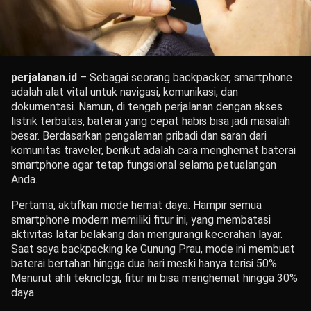
perjalanan.id
– Sebagai seorang backpacker, smartphone
adalah alat vital untuk navigasi, komunikasi, dan
dokumentasi. Namun, di tengah perjalanan dengan akses
listrik terbatas, baterai yang cepat habis bisa jadi masalah
besar. Berdasarkan pengalaman pribadi dan saran dari
komunitas traveler, berikut adalah cara menghemat baterai
smartphone agar tetap fungsional selama petualangan
Anda.
Pertama, aktifkan mode hemat daya. Hampir semua
smartphone modern memiliki fitur ini, yang membatasi
aktivitas latar belakang dan mengurangi kecerahan layar.
Saat saya backpacking ke Gunung Prau, mode ini membuat
baterai bertahan hingga dua hari meski hanya terisi 50%.
Menurut ahli teknologi, fitur ini bisa menghemat hingga 30%
daya.