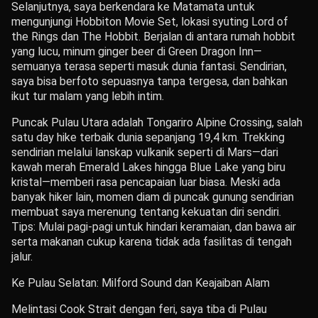
Selanjutnya, saya berkendara ke Matamata untuk
mengunjungi Hobbiton Movie Set, lokasi syuting Lord of
the Rings dan The Hobbit. Berjalan di antara rumah hobbit
yang lucu, minum ginger beer di Green Dragon Inn—
semuanya terasa seperti masuk dunia fantasi. Sendirian,
saya bisa berfoto sepuasnya tanpa tergesa, dan bahkan
ikut tur malam yang lebih intim.
Puncak Pulau Utara adalah Tongariro Alpine Crossing, salah
satu day hike terbaik dunia sepanjang 19,4 km. Trekking
sendirian melalui lanskap vulkanik seperti di Mars—dari
kawah merah Emerald Lakes hingga Blue Lake yang biru
kristal—memberi rasa pencapaian luar biasa. Meski ada
banyak hiker lain, momen diam di puncak gunung sendirian
membuat saya merenung tentang kekuatan diri sendiri.
Tips: Mulai pagi-pagi untuk hindari keramaian, dan bawa air
serta makanan cukup karena tidak ada fasilitas di tengah
jalur.
Ke Pulau Selatan: Milford Sound dan Keajaiban Alam
Melintasi Cook Strait dengan feri, saya tiba di Pulau