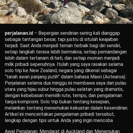
perjalanan.id
– Bepergian sendirian sering kali dianggap
sebagai tantangan besar, tapi justru di situlah keajaiban
terjadi. Saat Anda menjadi teman terbaik bagi diri sendiri,
setiap langkah terasa lebih bermakna, setiap pemandangan
lebih dalam tertanam di hati, dan setiap momen menjadi
milik pribadi sepenuhnya. Itulah yang saya rasakan selama
solo trip ke New Zealand, negara yang dikenal sebagai
“tanah awan panjang putih” dalam bahasa Maori (Aotearoa).
Perjalanan selama dua minggu ini membawa saya dari pulau
utara yang hijau subur hingga pulau selatan yang dramatis,
dengan kebebasan memilih rute, tempo, dan pengalaman
tanpa kompromi. Solo trip bukan tentang kesepian,
melainkan tentang menemukan kekuatan dalam kesendirian.
Artikel ini menceritakan pengalaman pribadi tersebut,
lengkap dengan tips untuk Anda yang ingin mencoba.
Awal Perjalanan: Mendarat di Auckland dan Menemukan