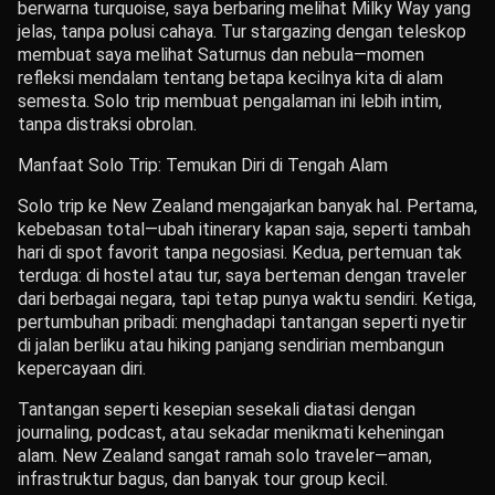
berwarna turquoise, saya berbaring melihat Milky Way yang
jelas, tanpa polusi cahaya. Tur stargazing dengan teleskop
membuat saya melihat Saturnus dan nebula—momen
refleksi mendalam tentang betapa kecilnya kita di alam
semesta. Solo trip membuat pengalaman ini lebih intim,
tanpa distraksi obrolan.
Manfaat Solo Trip: Temukan Diri di Tengah Alam
Solo trip ke New Zealand mengajarkan banyak hal. Pertama,
kebebasan total—ubah itinerary kapan saja, seperti tambah
hari di spot favorit tanpa negosiasi. Kedua, pertemuan tak
terduga: di hostel atau tur, saya berteman dengan traveler
dari berbagai negara, tapi tetap punya waktu sendiri. Ketiga,
pertumbuhan pribadi: menghadapi tantangan seperti nyetir
di jalan berliku atau hiking panjang sendirian membangun
kepercayaan diri.
Tantangan seperti kesepian sesekali diatasi dengan
journaling, podcast, atau sekadar menikmati keheningan
alam. New Zealand sangat ramah solo traveler—aman,
infrastruktur bagus, dan banyak tour group kecil.