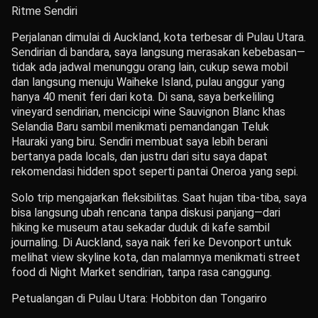
Ritme Sendiri
Perjalanan dimulai di Auckland, kota terbesar di Pulau Utara.
Sendirian di bandara, saya langsung merasakan kebebasan—
tidak ada jadwal menunggu orang lain, cukup sewa mobil
dan langsung menuju Waiheke Island, pulau anggur yang
hanya 40 menit feri dari kota. Di sana, saya berkeliling
vineyard sendirian, mencicipi wine Sauvignon Blanc khas
Selandia Baru sambil menikmati pemandangan Teluk
Hauraki yang biru. Sendiri membuat saya lebih berani
bertanya pada locals, dan justru dari situ saya dapat
rekomendasi hidden spot seperti pantai Oneroa yang sepi.
Solo trip mengajarkan fleksibilitas. Saat hujan tiba-tiba, saya
bisa langsung ubah rencana tanpa diskusi panjang—dari
hiking ke museum atau sekadar duduk di kafe sambil
journaling. Di Auckland, saya naik feri ke Devonport untuk
melihat view skyline kota, dan malamnya menikmati street
food di Night Market sendirian, tanpa rasa canggung.
Petualangan di Pulau Utara: Hobbiton dan Tongariro