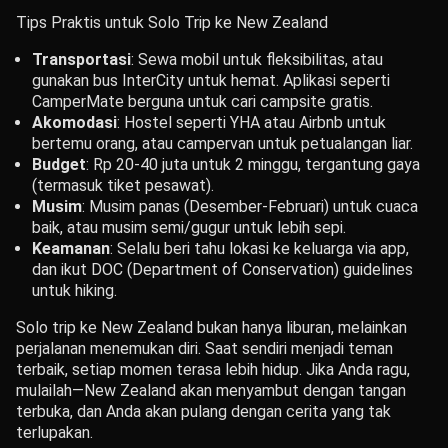
Tips Praktis untuk Solo Trip ke New Zealand
Transportasi
: Sewa mobil untuk fleksibilitas, atau
gunakan bus InterCity untuk hemat. Aplikasi seperti
CamperMate berguna untuk cari campsite gratis.
Akomodasi
: Hostel seperti YHA atau Airbnb untuk
bertemu orang, atau campervan untuk petualangan liar.
Budget
: Rp 20-40 juta untuk 2 minggu, tergantung gaya
(termasuk tiket pesawat).
Musim
: Musim panas (Desember-Februari) untuk cuaca
baik, atau musim semi/gugur untuk lebih sepi.
Keamanan
: Selalu beri tahu lokasi ke keluarga via app,
dan ikut DOC (Department of Conservation) guidelines
untuk hiking.
Solo trip ke New Zealand bukan hanya liburan, melainkan
perjalanan menemukan diri. Saat sendiri menjadi teman
terbaik, setiap momen terasa lebih hidup. Jika Anda ragu,
mulailah—New Zealand akan menyambut dengan tangan
terbuka, dan Anda akan pulang dengan cerita yang tak
terlupakan.