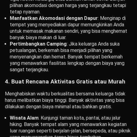
pilihan akomodasi dengan harga yang terjangkau tetapi
tetap nyaman.
Manfaatkan Akomodasi dengan Dapur
: Menginap di
tempat yang menyediakan dapur memungkinkan Anda
untuk memasak makanan sendiri, yang bisa menghemat
banyak biaya makan di luar.
Pertimbangkan Camping
: Jika keluarga Anda suka
petualangan, berkemah bisa menjadi pilihan yang
menyenangkan dan hemat. Banyak tempat berkemah
yang menawarkan fasilitas lengkap dengan biaya yang
sangat terjangkau.
4.
Buat Rencana Aktivitas Gratis atau Murah
Menghabiskan waktu berkualitas bersama keluarga tidak
harus melibatkan biaya tinggi. Banyak aktivitas yang bisa
dilakukan dengan biaya minimal atau bahkan gratis.
Wisata Alam
: Kunjungi taman kota, pantai, atau jalur
hiking. Banyak tempat alam yang menawarkan kegiatan
luar ruangan seperti berjalan-jalan, bersepeda, atau piknik