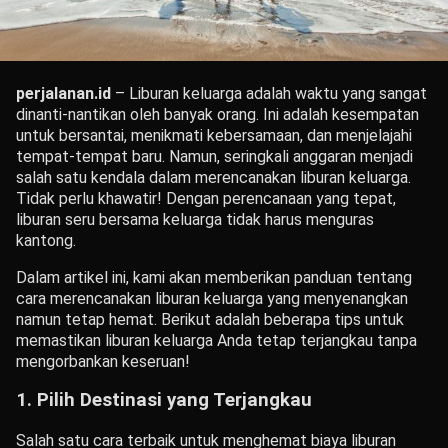
perjalanan.id
– Liburan keluarga adalah waktu yang sangat
dinanti-nantikan oleh banyak orang. Ini adalah kesempatan
untuk bersantai, menikmati kebersamaan, dan menjelajahi
tempat-tempat baru. Namun, seringkali anggaran menjadi
salah satu kendala dalam merencanakan liburan keluarga.
Tidak perlu khawatir! Dengan perencanaan yang tepat,
liburan seru bersama keluarga tidak harus menguras
kantong.
Dalam artikel ini, kami akan memberikan panduan tentang
cara merencanakan liburan keluarga yang menyenangkan
namun tetap hemat. Berikut adalah beberapa tips untuk
memastikan liburan keluarga Anda tetap terjangkau tanpa
mengorbankan keseruan!
1.
Pilih Destinasi yang Terjangkau
Salah satu cara terbaik untuk menghemat biaya liburan