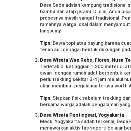
Desa Sade adalah kampung tradisional 
bambu dan atap jerami. Di sini, Anda bi
prosesnya masih sangat tradisional. Pe
ramahnya warga lokal dalam menyambut
langsung!
Tips:
Bawa topi atau payung karena cuac
tenun asli sebagai bentuk dukungan pada
Desa Wisata Wae Rebo, Flores, Nusa T
Terletak di ketinggian 1.200 meter di a
awan” dengan rumah adat berbentuk keru
perlu trekking sekitar 3-4 jam melalui
akan membuat perjalanan terasa worth it
Tips:
Siapkan fisik sebelum trekking da
bersama warga adalah pengalaman yang 
Desa Wisata Pentingsari, Yogyakarta
Meski Yogyakarta sudah terkenal, Desa Pe
menawarkan aktivitas seperti belajar be