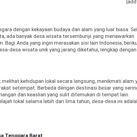
[add
egara dengan kekayaan budaya dan alam yang luar biasa. Se
arta, ada banyak desa wisata tersembunyi yang menawarkan
. Bagi Anda yang ingin merasakan sisi lain Indonesia, berik
esa-desa wisata unik yang jarang diketahui, lengkap dengan
melihat kehidupan lokal secara langsung, menikmati alam 
akat setempat. Berbeda dengan destinasi besar yang serin
ngan dan keaslian yang sulit ditemukan di tempat lain.
jah lokal selama lebih dari lima tahun, desa-desa ini adala
sa Tenggara Barat