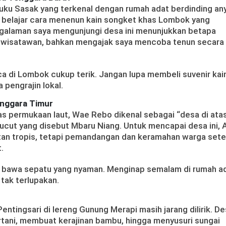
suku Sasak yang terkenal dengan rumah adat berdinding a
sa belajar cara menenun kain songket khas Lombok yang
ngalaman saya mengunjungi desa ini menunjukkan betapa
 wisatawan, bahkan mengajak saya mencoba tenun secara
a di Lombok cukup terik. Jangan lupa membeli suvenir kai
 pengrajin lokal.
enggara Timur
tas permukaan laut, Wae Rebo dikenal sebagai “desa di ata
cut yang disebut Mbaru Niang. Untuk mencapai desa ini, 
 hutan tropis, tetapi pemandangan dan keramahan warga se
.
n bawa sepatu yang nyaman. Menginap semalam di rumah a
tak terlupakan.
ntingsari di lereng Gunung Merapi masih jarang dilirik. Des
rtani, membuat kerajinan bambu, hingga menyusuri sungai