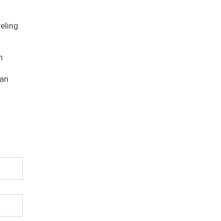
eling
m
pan