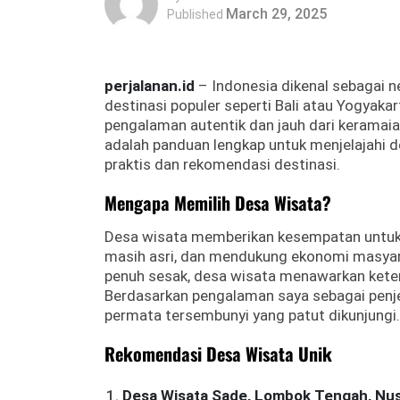
March 29, 2025
Published
perjalanan.id
– Indonesia dikenal sebagai n
destinasi populer seperti Bali atau Yogyak
pengalaman autentik dan jauh dari keramaian
adalah panduan lengkap untuk menjelajahi d
praktis dan rekomendasi destinasi.
Mengapa Memilih Desa Wisata?
Desa wisata memberikan kesempatan untuk 
masih asri, dan mendukung ekonomi masyar
penuh sesak, desa wisata menawarkan ketena
Berdasarkan pengalaman saya sebagai penjela
permata tersembunyi yang patut dikunjungi.
Rekomendasi Desa Wisata Unik
Desa Wisata Sade, Lombok Tengah, Nu