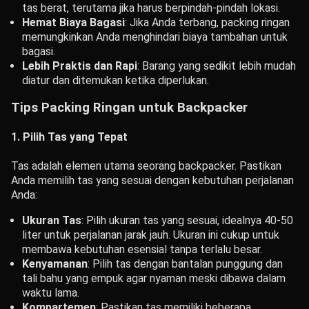
tas berat, terutama jika harus berpindah-pindah lokasi.
Hemat Biaya Bagasi
: Jika Anda terbang, packing ringan
memungkinkan Anda menghindari biaya tambahan untuk
bagasi.
Lebih Praktis dan Rapi
: Barang yang sedikit lebih mudah
diatur dan ditemukan ketika diperlukan.
Tips Packing Ringan untuk Backpacker
1. Pilih Tas yang Tepat
Tas adalah elemen utama seorang backpacker. Pastikan
Anda memilih tas yang sesuai dengan kebutuhan perjalanan
Anda:
Ukuran Tas
: Pilih ukuran tas yang sesuai, idealnya 40-50
liter untuk perjalanan jarak jauh. Ukuran ini cukup untuk
membawa kebutuhan esensial tanpa terlalu besar.
Kenyamanan
: Pilih tas dengan bantalan punggung dan
tali bahu yang empuk agar nyaman meski dibawa dalam
waktu lama.
Kompartemen
: Pastikan tas memiliki beberapa