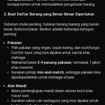
kompartemen untuk memudahkan pengaturan barang.
2. Buat Daftar Barang yang Benar-Benar Diperlukan
Sebelum mulai packing, tuliskan barang-barang yang benar-
benar Anda butuhkan. Berikut adalah beberapa kategori
penting:
Pakaian
:
Pilih pakaian yang ringan, cepat kering, dan multifungsi.
Contoh: kaos yang bisa dipakai untuk santai atau
olahraga.
Maksimal bawa
3-4 pasang pakaian
, termasuk 1 jaket
atau sweater.
Gunakan prinsip
mix-and-match
, sehingga pakaian bisa
dipadupadankan untuk berbagai situasi.
Alat Mandi
:
Bawa perlengkapan mandi dalam ukuran kecil atau
travel-size.
Gunakan sabun cair serbaguna yang bisa dipakai untuk