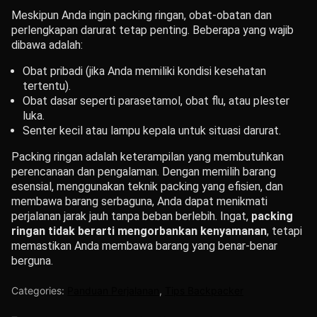
Meskipun Anda ingin packing ringan, obat-obatan dan
perlengkapan darurat tetap penting. Beberapa yang wajib
dibawa adalah:
Obat pribadi (jika Anda memiliki kondisi kesehatan
tertentu).
Obat dasar seperti parasetamol, obat flu, atau plester
luka.
Senter kecil atau lampu kepala untuk situasi darurat.
Packing ringan adalah keterampilan yang membutuhkan
perencanaan dan pengalaman. Dengan memilih barang
esensial, menggunakan teknik packing yang efisien, dan
membawa barang serbaguna, Anda dapat menikmati
perjalanan jarak jauh tanpa beban berlebih. Ingat,
packing
ringan tidak berarti mengorbankan kenyamanan
, tetapi
memastikan Anda membawa barang yang benar-benar
berguna.
Categories:
Panduan Perjalanan
,
Tips Backpacker