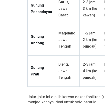
Garut,
2-3 jam,
Gunung
Jawa
3 km (ke
Papandayan
Barat
kawah)
Magelang,
1-2 jam,
Gunung
Jawa
2 km (ke
Andong
Tengah
puncak)
Dieng,
2-3 jam,
Gunung
Jawa
4 km (ke
Prau
Tengah
puncak)
Jalur-jalur ini dipilih karena dekat fasilitas 
menjadikannya ideal untuk solo pemula.