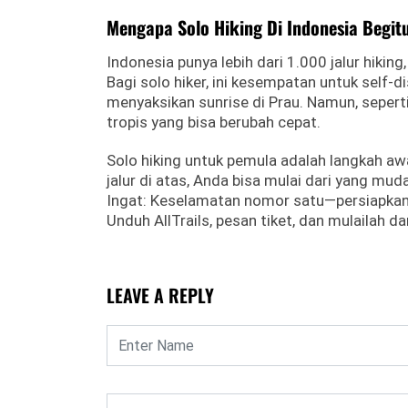
Mengapa Solo Hiking Di Indonesia Begitu
Indonesia punya lebih dari 1.000 jalur hikin
Bagi solo hiker, ini kesempatan untuk self-
menyaksikan sunrise di Prau. Namun, sepert
tropis yang bisa berubah cepat.
Solo hiking untuk pemula adalah langkah 
jalur di atas, Anda bisa mulai dari yang mu
Ingat: Keselamatan nomor satu—persiapkan 
Unduh AllTrails, pesan tiket, dan mulailah d
LEAVE A REPLY