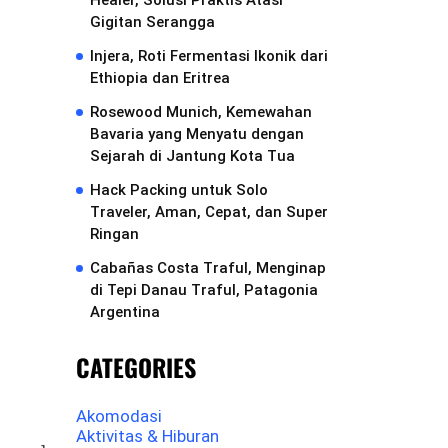
Healer, Solusi Praktis Atasi
Gigitan Serangga
Injera, Roti Fermentasi Ikonik dari
Ethiopia dan Eritrea
Rosewood Munich, Kemewahan
Bavaria yang Menyatu dengan
Sejarah di Jantung Kota Tua
Hack Packing untuk Solo
Traveler, Aman, Cepat, dan Super
Ringan
Cabañas Costa Traful, Menginap
di Tepi Danau Traful, Patagonia
Argentina
CATEGORIES
Akomodasi
Aktivitas & Hiburan