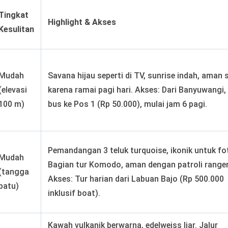
Tingkat
Highlight & Akses
Kesulitan
Mudah
Savana hijau seperti di TV, sunrise indah, aman 
(elevasi
karena ramai pagi hari. Akses: Dari Banyuwangi,
100 m)
bus ke Pos 1 (Rp 50.000), mulai jam 6 pagi.
Pemandangan 3 teluk turquoise, ikonik untuk fo
Mudah
Bagian tur Komodo, aman dengan patroli ranger
(tangga
Akses: Tur harian dari Labuan Bajo (Rp 500.000
batu)
inklusif boat).
Kawah vulkanik berwarna, edelweiss liar. Jalur