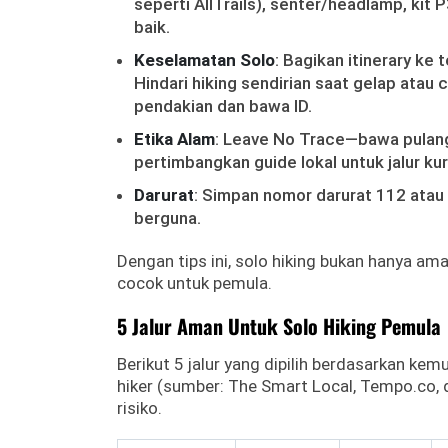
seperti AllTrails), senter/headlamp, kit 
baik.
Keselamatan Solo
: Bagikan itinerary k
Hindari hiking sendirian saat gelap atau c
pendakian dan bawa ID.
Etika Alam
: Leave No Trace—bawa pulang 
pertimbangkan guide lokal untuk jalur ku
Darurat
: Simpan nomor darurat 112 atau
berguna.
Dengan tips ini, solo hiking bukan hanya ama
cocok untuk pemula.
5 Jalur Aman Untuk Solo Hiking Pemula
Berikut 5 jalur yang dipilih berdasarkan ke
hiker (sumber: The Smart Local, Tempo.co, da
risiko.