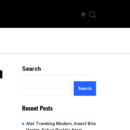
n
Search
Search
Recent Posts
Alat Traveling Modern, Insect Bite