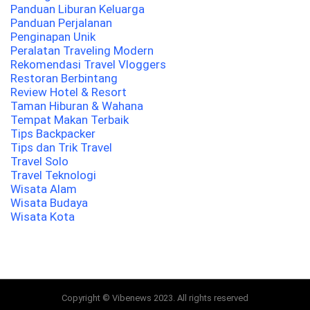
Panduan Liburan Keluarga
Panduan Perjalanan
Penginapan Unik
Peralatan Traveling Modern
Rekomendasi Travel Vloggers
Restoran Berbintang
Review Hotel & Resort
Taman Hiburan & Wahana
Tempat Makan Terbaik
Tips Backpacker
Tips dan Trik Travel
Travel Solo
Travel Teknologi
Wisata Alam
Wisata Budaya
Wisata Kota
Copyright © Vibenews 2023. All rights reserved