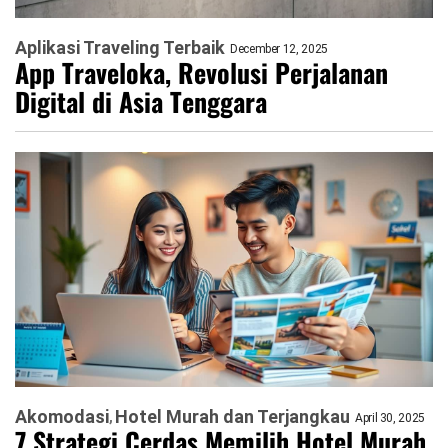
Aplikasi Traveling Terbaik
December 12, 2025
App Traveloka, Revolusi Perjalanan
Digital di Asia Tenggara
Akomodasi
Hotel Murah dan Terjangkau
April 30, 2025
7 Strategi Cerdas Memilih Hotel Murah