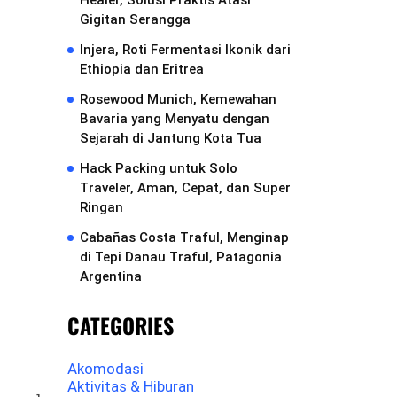
Healer, Solusi Praktis Atasi
Gigitan Serangga
Injera, Roti Fermentasi Ikonik dari
Ethiopia dan Eritrea
Rosewood Munich, Kemewahan
Bavaria yang Menyatu dengan
Sejarah di Jantung Kota Tua
Hack Packing untuk Solo
Traveler, Aman, Cepat, dan Super
Ringan
Cabañas Costa Traful, Menginap
di Tepi Danau Traful, Patagonia
Argentina
CATEGORIES
Akomodasi
Aktivitas & Hiburan