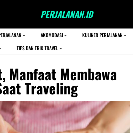
PERJALANAN.ID
PERJALANAN
AKOMODASI
KULINER PERJALANAN
TIPS DAN TRIK TRAVEL
t, Manfaat Membawa
aat Traveling