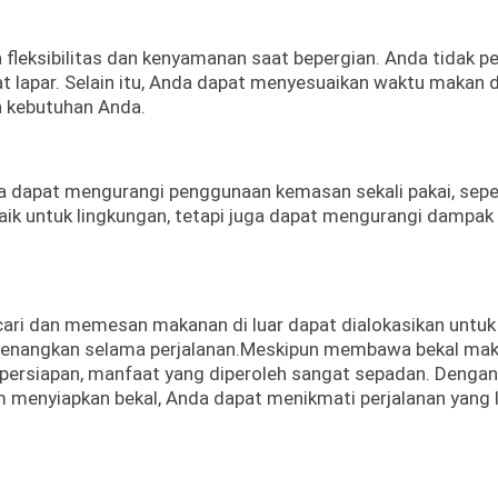
ksibilitas dan kenyamanan saat bepergian. Anda tidak pe
at lapar. Selain itu, Anda dapat menyesuaikan waktu makan 
n kebutuhan Anda.
dapat mengurangi penggunaan kemasan sekali pakai, sepe
 baik untuk lingkungan, tetapi juga dapat mengurangi dampak
ari dan memesan makanan di luar dapat dialokasikan untuk
nyenangkan selama perjalanan.
Meskipun membawa bekal ma
persiapan, manfaat yang diperoleh sangat sepadan. Dengan
m menyiapkan bekal, Anda dapat menikmati perjalanan yang 