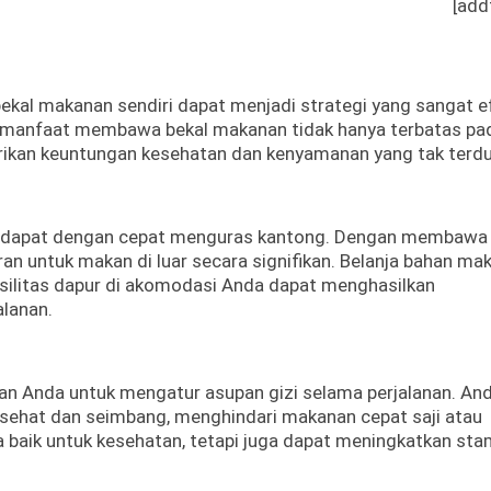
[add
kal makanan sendiri dapat menjadi strategi yang sangat ef
 manfaat membawa bekal makanan tidak hanya terbatas pa
ikan keuntungan kesehatan dan kenyamanan yang tak terd
an dapat dengan cepat menguras kantong. Dengan membawa 
n untuk makan di luar secara signifikan. Belanja bahan ma
silitas dapur di akomodasi Anda dapat menghasilkan
lanan.
 Anda untuk mengatur asupan gizi selama perjalanan. An
hat dan seimbang, menghindari makanan cepat saji atau
nya baik untuk kesehatan, tetapi juga dapat meningkatkan st