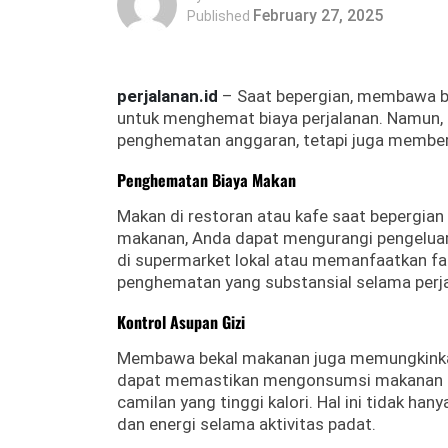
February 27, 2025
Published
perjalanan.id
– Saat bepergian, membawa be
untuk menghemat biaya perjalanan. Namun,
penghematan anggaran, tetapi juga member
Penghematan Biaya Makan
Makan di restoran atau kafe saat bepergi
makanan, Anda dapat mengurangi pengeluara
di supermarket lokal atau memanfaatkan fa
penghematan yang substansial selama perja
Kontrol Asupan Gizi
Membawa bekal makanan juga memungkinkan
dapat memastikan mengonsumsi makanan se
camilan yang tinggi kalori. Hal ini tidak ha
dan energi selama aktivitas padat.