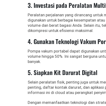
3. Investasi pada Peralatan Mul
Peralatan perjalanan yang dirancang untuk 
digunakan untuk berbagai kesempatan atau
volume dan berat bagasi Anda.
Selain itu, 
dikompresi untuk efisiensi maksimal.
4. Gunakan Teknologi Vakum Po
Pompa vakum portabel dapat digunakan un
volume hingga 50%.
Ini sangat berguna un
banyak.
5. Siapkan Kit Darurat Digital
Selain peralatan fisik, penting juga untuk m
penting, daftar kontak darurat, dan aplikasi
informasi ini di cloud atau perangkat peny
Dengan memanfaatkan teknologi dan strateg