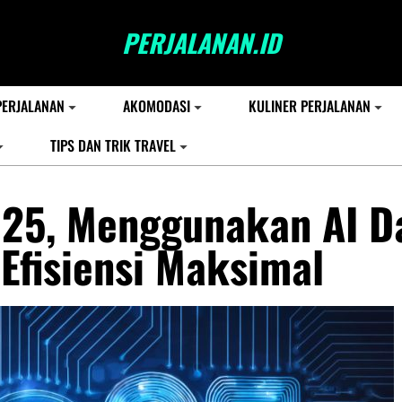
PERJALANAN.ID
PERJALANAN
AKOMODASI
KULINER PERJALANAN
TIPS DAN TRIK TRAVEL
025, Menggunakan AI D
Efisiensi Maksimal