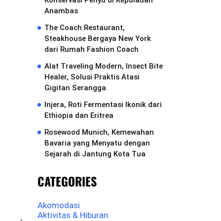
Konservasi Penyu di Kepulauan
Anambas
The Coach Restaurant,
Steakhouse Bergaya New York
dari Rumah Fashion Coach
Alat Traveling Modern, Insect Bite
Healer, Solusi Praktis Atasi
Gigitan Serangga
Injera, Roti Fermentasi Ikonik dari
Ethiopia dan Eritrea
Rosewood Munich, Kemewahan
Bavaria yang Menyatu dengan
Sejarah di Jantung Kota Tua
CATEGORIES
Akomodasi
Aktivitas & Hiburan