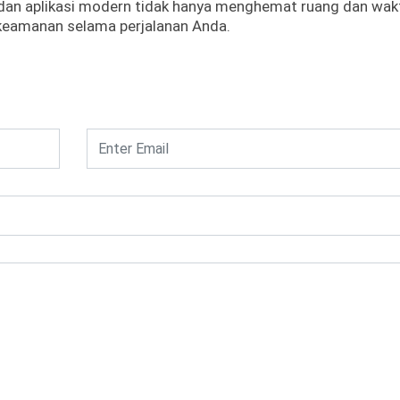
t dan aplikasi modern tidak hanya menghemat ruang dan wak
keamanan selama perjalanan Anda.