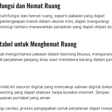
tifungsi dan Hemat Ruang
multifungsi dan hemat ruang, seperti pakaian yang dapat
 perlengkapan mandi dalam ukuran mini, dapat mengurangi
teknologi terbaru menawarkan peralatan yang dapat dilipat at
rtabel untuk Menghemat Ruang
tuk mengompresi pakaian dalam kantong khusus, menguran
tuk perjalanan panjang atau saat membawa barang dalam ju
emiliki kit darurat digital yang mencakup salinan digital dok
 penting yang dapat diakses tanpa koneksi internet.
Simpan
impanan portabel yang aman.
i cerdas, proses pengepakan untuk perjalanan dapat menj