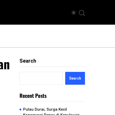
an
Search
Search
Recent Posts
Pulau Durai, Surga Kecil