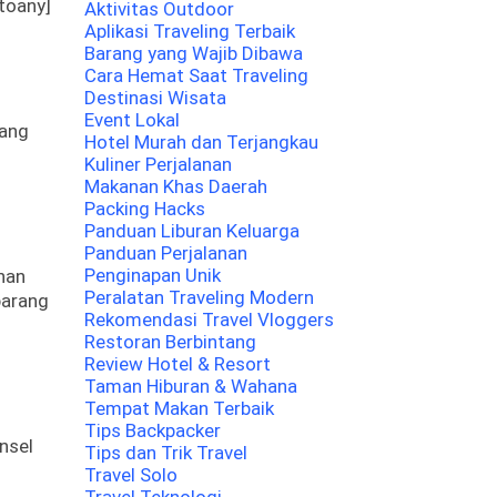
toany]
Aktivitas Outdoor
Aplikasi Traveling Terbaik
Barang yang Wajib Dibawa
Cara Hemat Saat Traveling
Destinasi Wisata
Event Lokal
yang
Hotel Murah dan Terjangkau
Kuliner Perjalanan
Makanan Khas Daerah
Packing Hacks
Panduan Liburan Keluarga
Panduan Perjalanan
Penginapan Unik
nan
Peralatan Traveling Modern
barang
Rekomendasi Travel Vloggers
Restoran Berbintang
Review Hotel & Resort
Taman Hiburan & Wahana
Tempat Makan Terbaik
Tips Backpacker
nsel
Tips dan Trik Travel
Travel Solo