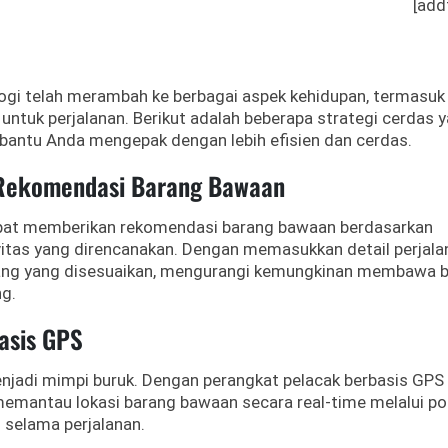
[add
nologi telah merambah ke berbagai aspek kehidupan, termasuk
ntuk perjalanan.
Berikut adalah beberapa strategi cerdas 
bantu Anda mengepak dengan lebih efisien dan cerdas.
k Rekomendasi Barang Bawaan
dapat memberikan rekomendasi barang bawaan berdasarkan
ivitas yang direncanakan.
Dengan memasukkan detail perjala
arang yang disesuaikan, mengurangi kemungkinan membawa 
ng.
asis GPS
njadi mimpi buruk.
Dengan perangkat pelacak berbasis GPS
 memantau lokasi barang bawaan secara real-time melalui po
 selama perjalanan.