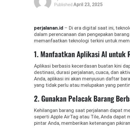
April 23, 2025
Published
perjalanan.id
– Di era digital saat ini, tek
dalam perencanaan dan pengepakan barang u
memanfaatkan teknologi terkini untuk mem
1. Manfaatkan Aplikasi AI untu
Aplikasi berbasis kecerdasan buatan kini 
destinasi, durasi perjalanan, cuaca, dan akt
Anda, aplikasi ini akan menyusun daftar b
yang tidak perlu atau melupakan yang penti
2. Gunakan Pelacak Barang Berb
Kehilangan barang saat perjalanan dapat me
seperti Apple AirTag atau Tile, Anda dapat
pintar Anda, memberikan ketenangan pikiran