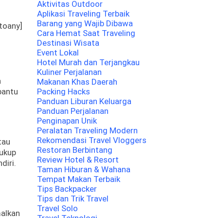
Aktivitas Outdoor
Aplikasi Traveling Terbaik
Barang yang Wajib Dibawa
toany]
Cara Hemat Saat Traveling
Destinasi Wisata
Event Lokal
Hotel Murah dan Terjangkau
Kuliner Perjalanan
a
Makanan Khas Daerah
bantu
Packing Hacks
Panduan Liburan Keluarga
Panduan Perjalanan
Penginapan Unik
Peralatan Traveling Modern
Rekomendasi Travel Vloggers
tau
Restoran Berbintang
cukup
Review Hotel & Resort
diri.
Taman Hiburan & Wahana
Tempat Makan Terbaik
Tips Backpacker
Tips dan Trik Travel
Travel Solo
alkan