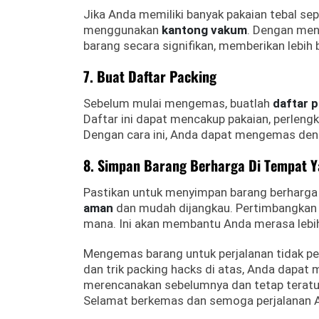
Jika Anda memiliki banyak pakaian tebal sep
menggunakan
kantong vakum
. Dengan men
barang secara signifikan, memberikan lebih 
7. Buat Daftar Packing
Sebelum mulai mengemas, buatlah
daftar 
Daftar ini dapat mencakup pakaian, perleng
Dengan cara ini, Anda dapat mengemas deng
8. Simpan Barang Berharga Di Tempat 
Pastikan untuk menyimpan barang berharga s
aman
dan mudah dijangkau. Pertimbangkan 
mana. Ini akan membantu Anda merasa lebih
Mengemas barang untuk perjalanan tidak p
dan trik packing hacks di atas, Anda dapat 
merencanakan sebelumnya dan tetap teratur
Selamat berkemas dan semoga perjalanan