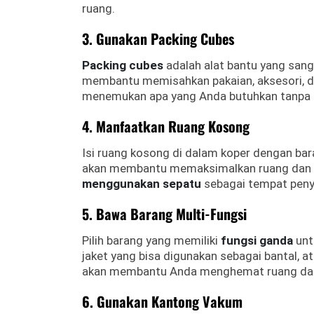
ruang.
3. Gunakan Packing Cubes
Packing cubes
adalah alat bantu yang sang
membantu memisahkan pakaian, aksesori, d
menemukan apa yang Anda butuhkan tanpa h
4. Manfaatkan Ruang Kosong
Isi ruang kosong di dalam koper dengan barang
akan membantu memaksimalkan ruang dan m
menggunakan sepatu
sebagai tempat penyi
5. Bawa Barang Multi-Fungsi
Pilih barang yang memiliki
fungsi ganda
unt
jaket yang bisa digunakan sebagai bantal, a
akan membantu Anda menghemat ruang dan
6. Gunakan Kantong Vakum