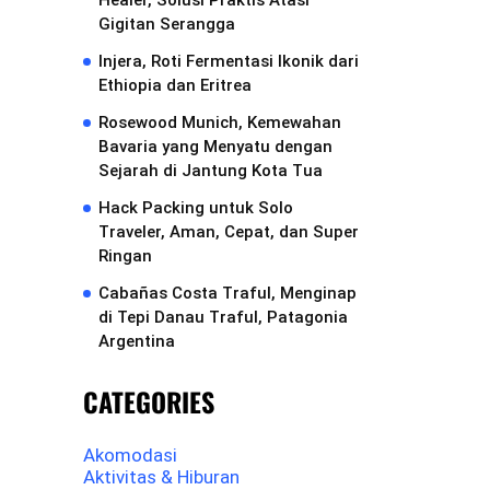
Healer, Solusi Praktis Atasi
Gigitan Serangga
Injera, Roti Fermentasi Ikonik dari
Ethiopia dan Eritrea
Rosewood Munich, Kemewahan
Bavaria yang Menyatu dengan
Sejarah di Jantung Kota Tua
Hack Packing untuk Solo
Traveler, Aman, Cepat, dan Super
Ringan
Cabañas Costa Traful, Menginap
di Tepi Danau Traful, Patagonia
Argentina
CATEGORIES
Akomodasi
Aktivitas & Hiburan