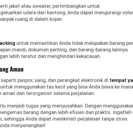
erti jaket atau sweater, pertimbangkan untuk
geluarkan udara dari kantong, Anda dapat mengurangi vol
banyak ruang di dalam koper.
packing
untuk memastikan Anda tidak melupakan barang pen
kapan mandi, dokumen penting, dan barang-barang lainnya.
an lebih teratur dan menghindari kekacauan.
Yang Aman
eperti paspor, uang, dan perangkat elektronik di
tempat y
untuk menggunakan tas kecil yang bisa Anda bawa ke mana
 aman dan terorganisir selama perjalanan.
erlu menjadi tugas yang menyusahkan. Dengan menggunakan
mengemas barang dengan lebih efisien dan praktis. Ingatlah
, sehingga Anda dapat menikmati perjalanan tanpa stres.
 Anda menyenangkan!