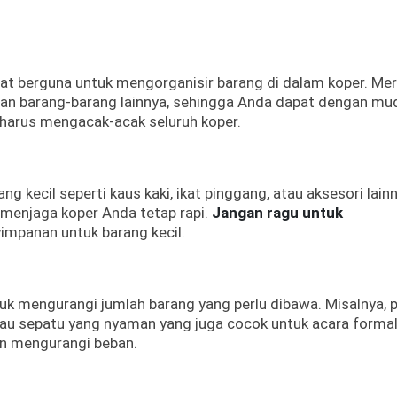
at berguna untuk mengorganisir barang di dalam koper. Me
an barang-barang lainnya, sehingga Anda dapat dengan mu
arus mengacak-acak seluruh koper.
 kecil seperti kaus kaki, ikat pinggang, atau aksesori lainny
enjaga koper Anda tetap rapi.
Jangan ragu untuk
mpanan untuk barang kecil.
uk mengurangi jumlah barang yang perlu dibawa. Misalnya, pi
tau sepatu yang nyaman yang juga cocok untuk acara formal.
 mengurangi beban.