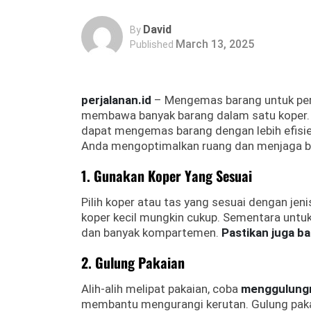
David
By
March 13, 2025
Published
perjalanan.id
– Mengemas barang untuk perj
membawa banyak barang dalam satu koper.
dapat mengemas barang dengan lebih efisie
Anda mengoptimalkan ruang dan menjaga bar
1. Gunakan Koper Yang Sesuai
Pilih koper atau tas yang sesuai dengan jen
koper kecil mungkin cukup. Sementara untuk 
dan banyak kompartemen.
Pastikan juga b
2. Gulung Pakaian
Alih-alih melipat pakaian, coba
menggulung
membantu mengurangi kerutan. Gulung paka