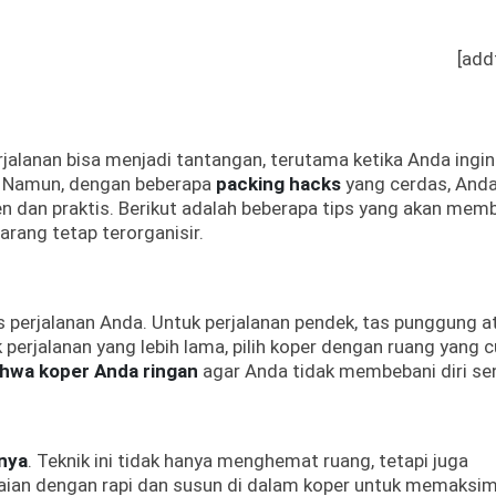
[add
alanan bisa menjadi tantangan, terutama ketika Anda ingin
 Namun, dengan beberapa
packing hacks
yang cerdas, And
n dan praktis. Berikut adalah beberapa tips yang akan mem
ang tetap terorganisir.
is perjalanan Anda. Untuk perjalanan pendek, tas punggung a
perjalanan yang lebih lama, pilih koper dengan ruang yang 
ahwa koper Anda ringan
agar Anda tidak membebani diri sen
nya
. Teknik ini tidak hanya menghemat ruang, tetapi juga
ian dengan rapi dan susun di dalam koper untuk memaksim