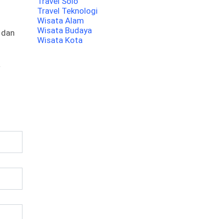
Travel Solo
Travel Teknologi
Wisata Alam
Wisata Budaya
e dan
Wisata Kota
a