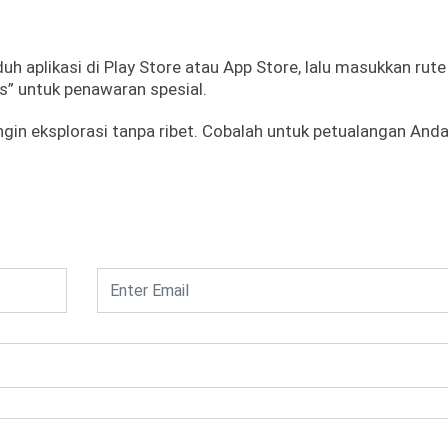
uh aplikasi di Play Store atau App Store, lalu masukkan rut
ls” untuk penawaran spesial.
gin eksplorasi tanpa ribet. Cobalah untuk petualangan And