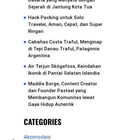
Bavaria yang Menyatu dengan
Sejarah di Jantung Kota Tua
Hack Packing untuk Solo
Traveler, Aman, Cepat, dan Super
Ringan
Cabañas Costa Traful, Menginap
di Tepi Danau Traful, Patagonia
Argentina
Air Terjun Skógafoss, Keindahan
Ikonik di Pantai Selatan Islandia
Maddie Borge, Content Creator
dan Founder Pastael yang
Membangun Komunitas lewat
Gaya Hidup Autentik
CATEGORIES
Akomodasi