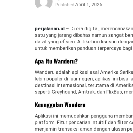
April 1, 2025
Published
perjalanan.id
– Di era digital, merencanakan 
satu yang jarang dibahas namun sangat be
darat yang efisien. Artikel ini disusun deng
untuk memberikan panduan terpercaya bagi t
Apa Itu Wanderu?
Wanderu adalah aplikasi asal Amerika Serik
lebih populer di luar negeri, aplikasi ini bis
destinasi internasional, terutama di Ameri
seperti Greyhound, Amtrak, dan FlixBus, me
Keunggulan Wanderu
Aplikasi ini memudahkan pengguna membandi
platform. Fitur pencarian intuitif dan fil
menjamin transaksi aman dengan ulasan pe