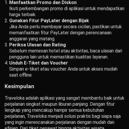
Manfaatkan Promo dan Diskon
Ikuti perkembangan promo di aplikasi untuk mendapatkan
harga terbaik.
Gunakan Fitur PayLater dengan Bijak
Jika Anda perlu membayar secara cicilan, pastikan untuk
memanfaatkan fitur PayLater dengan perencanaan
anggaran yang matang.
Periksa Ulasan dan Rating
Sebelum memesan hotel atau aktivitas, baca ulasan dari
pengguna lain untuk memastikan kualitas layanan.
Unduh E-Tiket dan Voucher
Simpan e-tiket atau voucher Anda untuk akses mudah
saat offline.
Kesimpulan
Traveloka adalah aplikasi yang sangat membantu baik untuk
perjalanan singkat maupun liburan panjang. Dengan fitur
lengkap yang mencakup hampir semua kebutuhan
perjalanan, Traveloka menjadi solusi praktis bagi siapa saja
yang ingin merencanakan perjalanan dengan mudah dan
efisien. Dari tiket pesawat hingga aktivitas wisata,