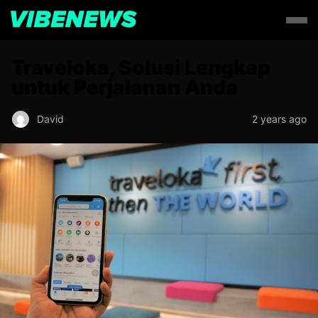
Traveloka, Solusi Lengkap
untuk Perjalanan Anda
David
2 years ago