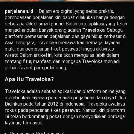
perjalanan.id
– Dalam era digital yang serba praktis,
perencanaan perjalanan kini dapat dilakukan hanya dengan
beberapa klik di smartphone. Salah satu aplikasi yang telah
menjadi andalan banyak orang adalah
Traveloka
. Sebagai
platform pemesanan perjalanan dan gaya hidup terbesar di
Asia Tenggara, Traveloka menawarkan berbagai layanan
mulai dari pemesanan tiket pesawat hingga aktivitas
wisata.
Dalam artikel ini, kita akan mengulas lebih dalam
tentang fitur, manfaat, dan mengapa Traveloka menjadi
pilihan favorit para pelancong.
Apa Itu Traveloka?
Traveloka adalah sebuah aplikasi dan platform online yang
memberikan layanan pemesanan perjalanan dan gaya hidup.
Didirikan pada tahun 2012 di Indonesia, Traveloka awalnya
fokus pada pencarian tiket pesawat. Namun, kini platform
ini telah berkembang pesat dengan menyediakan berbagai
layanan, termasuk:
Pemesanan tiket pesawat.