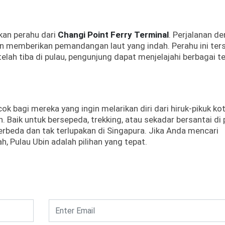
kan perahu dari
Changi Point Ferry Terminal
. Perjalanan d
 memberikan pemandangan laut yang indah. Perahu ini ter
etelah tiba di pulau, pengunjung dapat menjelajahi berbagai 
ok bagi mereka yang ingin melarikan diri dari hiruk-pikuk ko
Baik untuk bersepeda, trekking, atau sekadar bersantai di 
beda dan tak terlupakan di Singapura. Jika Anda mencari
, Pulau Ubin adalah pilihan yang tepat.