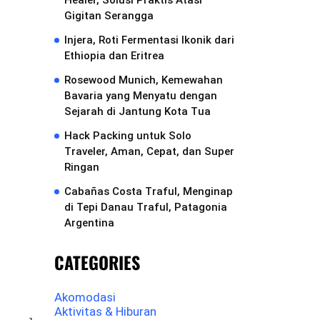
Healer, Solusi Praktis Atasi
Gigitan Serangga
Injera, Roti Fermentasi Ikonik dari
Ethiopia dan Eritrea
Rosewood Munich, Kemewahan
Bavaria yang Menyatu dengan
Sejarah di Jantung Kota Tua
Hack Packing untuk Solo
Traveler, Aman, Cepat, dan Super
Ringan
Cabañas Costa Traful, Menginap
di Tepi Danau Traful, Patagonia
Argentina
CATEGORIES
Akomodasi
Aktivitas & Hiburan