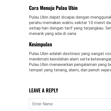
Cara Menuju Pulau Ubin
Pulau Ubin dapat dicapai dengan mengguna
perahu memakan waktu sekitar 10 menit dan
setiap hari dengan tarif yang terjangkau. S
menarik yang ada di sana.
Kesimpulan
Pulau Ubin adalah destinasi yang sangat coc
menikmati keindahan alam serta ketenangan. 
Pulau Ubin menawarkan pengalaman yang ber
tempat yang tenang, alami, dan penuh sejarah
LEAVE A REPLY