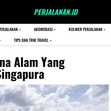
PERJALANAN.ID
PERJALANAN
AKOMODASI
KULINER PERJALANAN
TIPS DAN TRIK TRAVEL
ona Alam Yang
Singapura