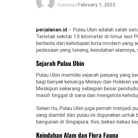
February 1, 2025
Published
perjalanan.id
– Pulau Ubin adalah salah sat
Terletak sekitar 10 kilometer di timur lau
berbeda dari kehidupan kota modern yang ad
pedesaan yang tenang, keindahan alamnya, s
Sejarah Pulau Ubin
Pulau Ubin memiliki sejarah panjang yang be
bagi banyak keluarga Melayu dan Hokkien yan
Meskipun sekarang sebagian besar pendudu
masih tinggal di sana dan mengelola kehid
Selain itu, Pulau Ubin juga pernah menjadi p
yang diambil dari pulau ini digunakan unt
bangunan di Singapura. Kini, bekas-bekas keg
Keindahan Alam dan Flora Fauna