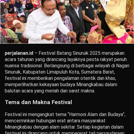
perjalanan.id
– Festival Batang Sinuruik 2025 merupakan
acara tahunan yang dirancang layaknya pesta rakyat penuh
nuansa tradisional.
Berlangsung di berbagai wilayah di Nagari
Sinuruik, Kabupaten Limapuluh Kota, Sumatera Barat,
festival ini memberikan pengalaman otentik dan khas,
memperlihatkan kekayaan budaya Minangkabau dalam
balutan acara yang meriah dan sarat makna.
Tema dan Makna Festival
Festival ini mengangkat tema “Harmoni Alam dan Budaya”,
mencerminkan hubungan erat antara masyarakat
Minangkabau dengan alam sekitar.
Setiap kegiatan dalam
festival ini dirancang untuk mempererat tali persaudaraan