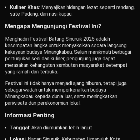
Kuliner Khas
:
Menyajikan hidangan lezat seperti rendang,
sate Padang, dan nasi kapau.
Mengapa Mengunjungi Festival Ini?
Menghadiri Festival Batang Sinuruik 2025 adalah
kesempatan langka untuk menyaksikan secara langsung
kekayaan budaya Minangkabau.
Selain menikmati berbagai
pertunjukan seni dan kuliner, pengunjung juga dapat
merasakan kehangatan sambutan masyarakat setempat
yang ramah dan terbuka.
Festival ini tidak hanya menjadi ajang hiburan, tetapi juga
sebagai wadah untuk memperkenalkan budaya
Minangkabau kepada dunia luar, serta meningkatkan
pariwisata dan perekonomian lokal.
Informasi Penting
Tanggal
:
Akan diumumkan lebih lanjut
Lokasi
:
Nagari Sinuruik, Kabupaten Limapuluh Kota,