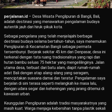
perjalanan.id
– Desa Wisata Penglipuran di Bangli, Bali,
adalah destinasi yang menawarkan pengalaman budaya
autentik jauh dari hiruk-pikuk kota.
Sebagai pengelana yang telah menjelajahi berbagai
destinasi budaya selama bertahun-tahun, saya menemukan
Penglipuran di Kecamatan Bangli sebagai permata
tersembunyi. Berjarak sekitar 45 km dari Denpasar, desa ini
terkenal dengan tata ruang tradisionalnya yang rapi dan
hutan bambu seluas 75 hektar yang mengelilinginya. Jalan
utama desa, terbuat dari batu alam, diapit rumah-rumah
adat Bali dengan atap alang-alang yang seragam,
menciptakan suasana damai dan teratur. Pengalaman saya
berjalan di sini terasa seperti melangkah ke masa lalu,
dengan udara segar dan keheningan yang jarang ditemui di
kawasan urban.
Keunggulan Penglipuran adalah tradisi masyarakatnya yang
masih kuat. Warga menjaga kebersihan tanpa plastik sekali