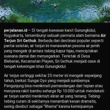
perjalanan.id
– Di tengah kawasan karst Gunungkidul,
Yogyakarta, tersembunyi sebuah permata alam bernama
Air
Terjun Sri Gethuk
. Berbeda dari destinasi populer seperti
pantai selatan, air terjun ini menawarkan pesona air jernih
yang mengalir di antara tebing kapur hijau, menciptakan
suasana damai dan menyegarkan. Terletak di Desa
Bleberan, Kecamatan Playen, Sri Gethuk menjadi oase di
tengah kekeringan khas Gunungkidul.
Air terjun setinggi sekitar 25 meter ini mengalir sepanjang
tahun, berkat Sungai Oyo yang menjadi sumbernya.
Pengunjung bisa menikmati pemandangan dari tepian atau
menyewa rakit bambu seharga Rp 10.000 untuk mendekati
air terjun sambil menikmati aliran air yang tenang. Tebing-
tebing curam di sekitarnya menambah kesan dramatis,
sering disebut sebagai “Rhema” karena kemiripannya