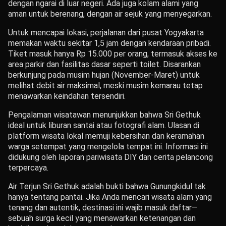
dengan ngarai di luar negeri. Ada juga kolam alami yang
aman untuk berenang, dengan air sejuk yang menyegarkan.
Untuk mencapai lokasi, perjalanan dari pusat Yogyakarta
memakan waktu sekitar 1,5 jam dengan kendaraan pribadi.
Tiket masuk hanya Rp 15.000 per orang, termasuk akses ke
area parkir dan fasilitas dasar seperti toilet. Disarankan
berkunjung pada musim hujan (November-Maret) untuk
melihat debit air maksimal, meski musim kemarau tetap
menawarkan keindahan tersendiri.
Pengalaman wisatawan menunjukkan bahwa Sri Gethuk
ideal untuk liburan santai atau fotografi alam. Ulasan di
platform wisata lokal memuji kebersihan dan keramahan
warga setempat yang mengelola tempat ini. Informasi ini
didukung oleh laporan pariwisata DIY dan cerita pelancong
terpercaya.
Air Terjun Sri Gethuk adalah bukti bahwa Gunungkidul tak
hanya tentang pantai. Jika Anda mencari wisata alam yang
tenang dan autentik, destinasi ini wajib masuk daftar—
sebuah surga kecil yang menawarkan ketenangan dan