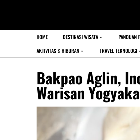
HOME
DESTINASI WISATA
PANDUAN 
AKTIVITAS & HIBURAN
TRAVEL TEKNOLOGI
Bakpao Aglin, In
Warisan Yogyaka