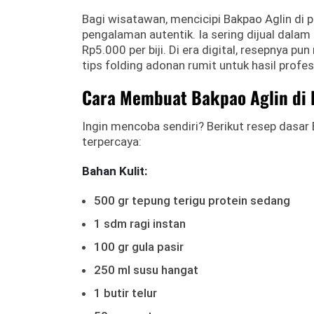
Bagi wisatawan, mencicipi Bakpao Aglin di p
pengalaman autentik. Ia sering dijual dala
Rp5.000 per biji. Di era digital, resepnya p
tips folding adonan rumit untuk hasil profes
Cara Membuat Bakpao Aglin di
Ingin mencoba sendiri? Berikut resep dasar 
terpercaya:
Bahan Kulit:
500 gr tepung terigu protein sedang
1 sdm ragi instan
100 gr gula pasir
250 ml susu hangat
1 butir telur