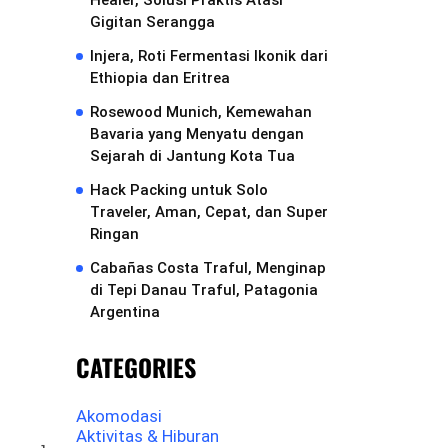
Healer, Solusi Praktis Atasi
Gigitan Serangga
Injera, Roti Fermentasi Ikonik dari
Ethiopia dan Eritrea
Rosewood Munich, Kemewahan
Bavaria yang Menyatu dengan
Sejarah di Jantung Kota Tua
Hack Packing untuk Solo
Traveler, Aman, Cepat, dan Super
Ringan
Cabañas Costa Traful, Menginap
di Tepi Danau Traful, Patagonia
Argentina
CATEGORIES
Akomodasi
Aktivitas & Hiburan