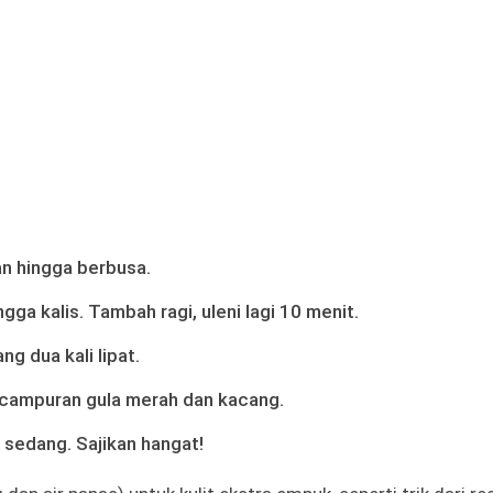
n hingga berbusa.
ngga kalis. Tambah ragi, uleni lagi 10 menit.
 dua kali lipat.
n campuran gula merah dan kacang.
 sedang. Sajikan hangat!