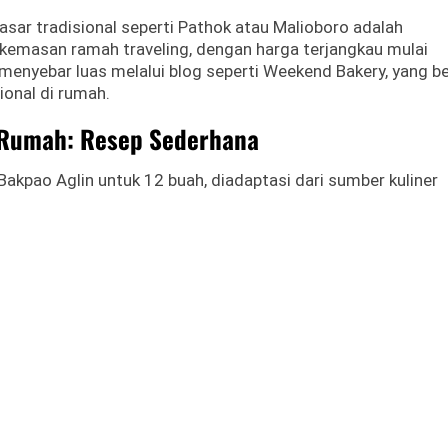
asar tradisional seperti Pathok atau Malioboro adalah
m kemasan ramah traveling, dengan harga terjangkau mulai
un menyebar luas melalui blog seperti Weekend Bakery, yang b
ional di rumah.
 Rumah: Resep Sederhana
Bakpao Aglin untuk 12 buah, diadaptasi dari sumber kuliner