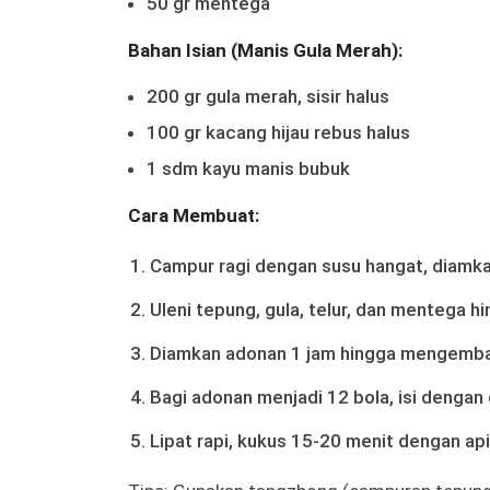
50 gr mentega
Bahan Isian (Manis Gula Merah):
200 gr gula merah, sisir halus
100 gr kacang hijau rebus halus
1 sdm kayu manis bubuk
Cara Membuat:
Campur ragi dengan susu hangat, diamka
Uleni tepung, gula, telur, dan mentega hi
Diamkan adonan 1 jam hingga mengembang
Bagi adonan menjadi 12 bola, isi denga
Lipat rapi, kukus 15-20 menit dengan api