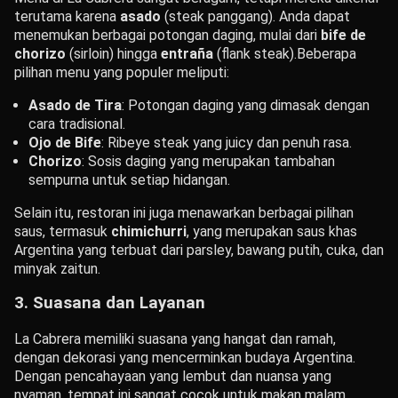
terutama karena
asado
(steak panggang). Anda dapat
menemukan berbagai potongan daging, mulai dari
bife de
chorizo
(sirloin) hingga
entraña
(flank steak).
Beberapa
pilihan menu yang populer meliputi:
Asado de Tira
: Potongan daging yang dimasak dengan
cara tradisional.
Ojo de Bife
: Ribeye steak yang juicy dan penuh rasa.
Chorizo
: Sosis daging yang merupakan tambahan
sempurna untuk setiap hidangan.
Selain itu, restoran ini juga menawarkan berbagai pilihan
saus, termasuk
chimichurri
, yang merupakan saus khas
Argentina yang terbuat dari parsley, bawang putih, cuka, dan
minyak zaitun.
3.
Suasana dan Layanan
La Cabrera memiliki suasana yang hangat dan ramah,
dengan dekorasi yang mencerminkan budaya Argentina.
Dengan pencahayaan yang lembut dan nuansa yang
nyaman, tempat ini sangat cocok untuk makan malam