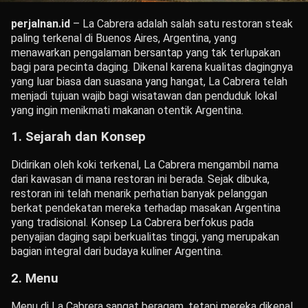
perjalnan.id
– La Cabrera adalah salah satu restoran steak
paling terkenal di Buenos Aires, Argentina, yang
menawarkan pengalaman bersantap yang tak terlupakan
bagi para pecinta daging. Dikenal karena kualitas dagingnya
yang luar biasa dan suasana yang hangat, La Cabrera telah
menjadi tujuan wajib bagi wisatawan dan penduduk lokal
yang ingin menikmati makanan otentik Argentina.
1.
Sejarah dan Konsep
Didirikan oleh koki terkenal, La Cabrera mengambil nama
dari kawasan di mana restoran ini berada. Sejak dibuka,
restoran ini telah menarik perhatian banyak pelanggan
berkat pendekatan mereka terhadap masakan Argentina
yang tradisional. Konsep La Cabrera berfokus pada
penyajian daging sapi berkualitas tinggi, yang merupakan
bagian integral dari budaya kuliner Argentina.
2.
Menu
Menu di La Cabrera sangat beragam, tetapi mereka dikenal