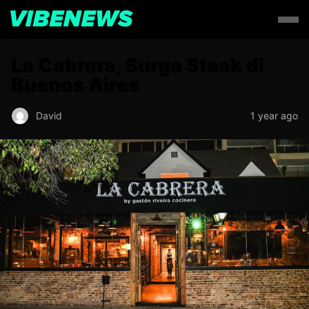
La Cabrera, Surga Steak di
Buenos Aires
David
1 year ago