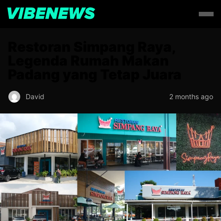
Restoran Simpang Raya,
Legenda Rumah Makan
Padang yang Tetap Juara
David
2 months ago