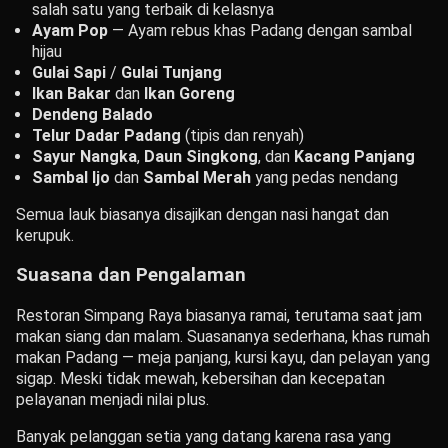
salah satu yang terbaik di kelasnya
Ayam Pop
— Ayam rebus khas Padang dengan sambal
hijau
Gulai Sapi
/
Gulai Tunjang
Ikan Bakar
dan
Ikan Goreng
Dendeng Balado
Telur Dadar Padang
(tipis dan renyah)
Sayur Nangka
,
Daun Singkong
, dan
Kacang Panjang
Sambal Ijo
dan
Sambal Merah
yang pedas nendang
Semua lauk biasanya disajikan dengan nasi hangat dan
kerupuk.
Suasana dan Pengalaman
Restoran Simpang Raya biasanya ramai, terutama saat jam
makan siang dan malam. Suasananya sederhana, khas rumah
makan Padang — meja panjang, kursi kayu, dan pelayan yang
sigap. Meski tidak mewah, kebersihan dan kecepatan
pelayanan menjadi nilai plus.
Banyak pelanggan setia yang datang karena rasa yang