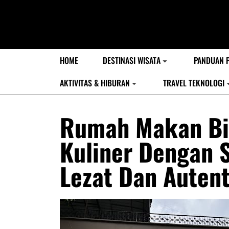
HOME
DESTINASI WISATA
PANDUAN 
AKTIVITAS & HIBURAN
TRAVEL TEKNOLOGI
Rumah Makan Bi
Kuliner Dengan 
Lezat Dan Autent