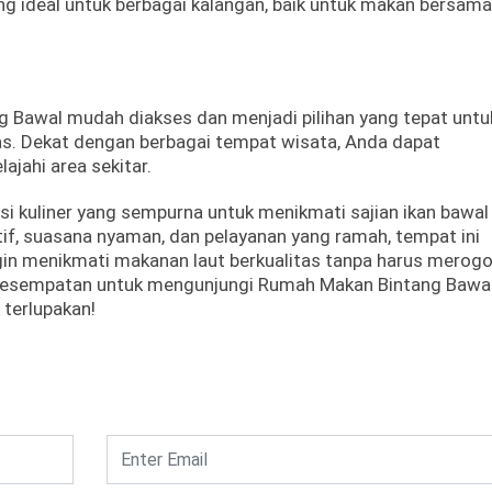
ang ideal untuk berbagai kalangan, baik untuk makan bersama
g Bawal mudah diakses dan menjadi pilihan yang tepat untu
as. Dekat dengan berbagai tempat wisata, Anda dapat
jahi area sekitar.
i kuliner yang sempurna untuk menikmati sajian ikan bawal
tif, suasana nyaman, dan pelayanan yang ramah, tempat ini
ingin menikmati makanan laut berkualitas tanpa harus merog
 kesempatan untuk mengunjungi Rumah Makan Bintang Bawa
 terlupakan!