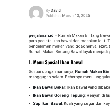
David
By
March 13, 2025
Published
perjalanan.id
– Rumah Makan Bintang Bawal a
para pecinta ikan bawal dan masakan laut. T
pengalaman makan yang tidak hanya lezat, t
Rumah Makan Bintang Bawal layak menjadi p
1. Menu Spesial Ikan Bawal
Sesuai dengan namanya,
Rumah Makan Bin
menggugah selera. Beberapa menu unggulan 
Ikan Bawal Bakar
: Ikan bawal yang diba
Ikan Bawal Goreng Tepung
: Renyah di l
Sup Ikan Bawal
: Kuah yang segar dan ka