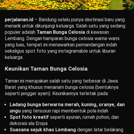
perjalanan.id
– Bandung selalu punya destinasi baru yang
menarik untuk dikunjungi keluarga. Salah satu yang sedang
populer adalah
Taman Bunga Celosia
di kawasan
Lembang. Dengan hamparan bunga celosia warna-warni
yang luas, tempat ini menawarkan pemandangan indah
sekaligus spot foto yang instagramable untuk liburan
keluarga.
Keunikan Taman Bunga Celosia
Taman ini merupakan salah satu yang terbesar di Jawa
Barat yang khusus menanam bunga celosia (bentuknya
seperti jengger ayam). Keunikannya terletak pada:
Ladang bunga berwarna merah, kuning, oranye, dan
ungu
yang tersusun rapi membentuk pola indah
Spot foto kreatif
seperti ayunan, rumah pohon, dan
dekorasi ala Eropa
Suasana sejuk khas Lembang
dengan latar belakang