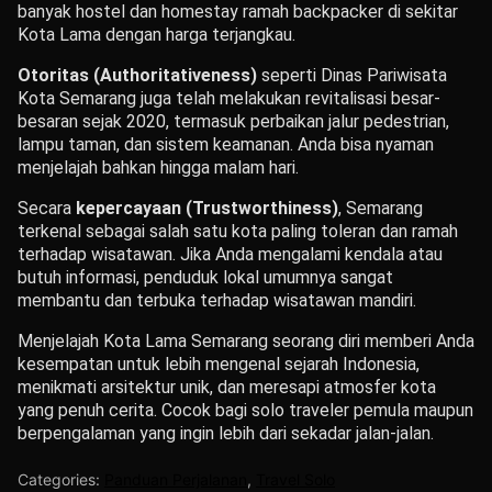
banyak hostel dan homestay ramah backpacker di sekitar
Kota Lama dengan harga terjangkau.
Otoritas (Authoritativeness)
seperti Dinas Pariwisata
Kota Semarang juga telah melakukan revitalisasi besar-
besaran sejak 2020, termasuk perbaikan jalur pedestrian,
lampu taman, dan sistem keamanan. Anda bisa nyaman
menjelajah bahkan hingga malam hari.
Secara
kepercayaan (Trustworthiness)
, Semarang
terkenal sebagai salah satu kota paling toleran dan ramah
terhadap wisatawan. Jika Anda mengalami kendala atau
butuh informasi, penduduk lokal umumnya sangat
membantu dan terbuka terhadap wisatawan mandiri.
Menjelajah Kota Lama Semarang seorang diri memberi Anda
kesempatan untuk lebih mengenal sejarah Indonesia,
menikmati arsitektur unik, dan meresapi atmosfer kota
yang penuh cerita. Cocok bagi solo traveler pemula maupun
berpengalaman yang ingin lebih dari sekadar jalan-jalan.
Categories:
Panduan Perjalanan
,
Travel Solo