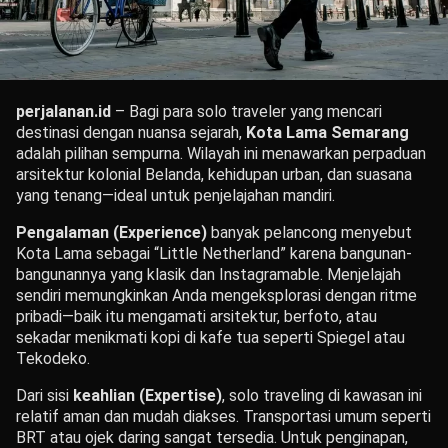
perjalanan.id
– Bagi para solo traveler yang mencari
destinasi dengan nuansa sejarah,
Kota Lama Semarang
adalah pilihan sempurna. Wilayah ini menawarkan perpaduan
arsitektur kolonial Belanda, kehidupan urban, dan suasana
yang tenang—ideal untuk penjelajahan mandiri.
Pengalaman (Experience)
banyak pelancong menyebut
Kota Lama sebagai “Little Netherland” karena bangunan-
bangunannya yang klasik dan Instagramable. Menjelajah
sendiri memungkinkan Anda mengeksplorasi dengan ritme
pribadi—baik itu mengamati arsitektur, berfoto, atau
sekadar menikmati kopi di kafe tua seperti Spiegel atau
Tekodeko.
Dari sisi
keahlian (Expertise)
, solo traveling di kawasan ini
relatif aman dan mudah diakses. Transportasi umum seperti
BRT atau ojek daring sangat tersedia. Untuk penginapan,