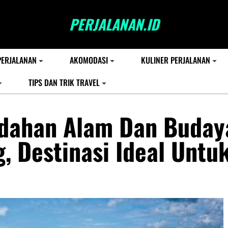
PERJALANAN.ID
PERJALANAN
AKOMODASI
KULINER PERJALANAN
TIPS DAN TRIK TRAVEL
ndahan Alam Dan Buday
g, Destinasi Ideal Untu