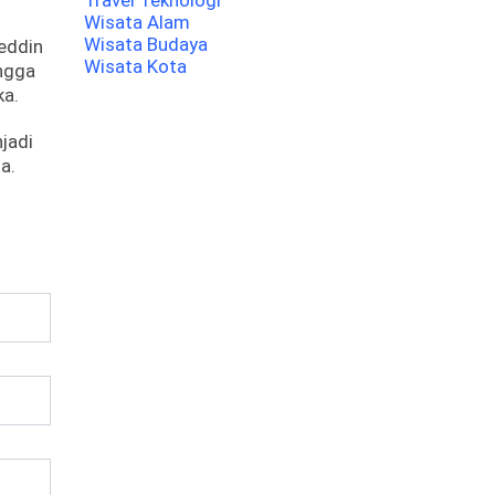
Travel Teknologi
Wisata Alam
Wisata Budaya
eddin
Wisata Kota
ingga
a.​
jadi
.​