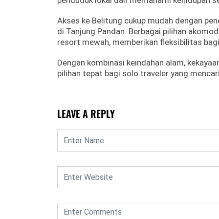
penduduk lokal dan memahami kehidupan se
Akses ke Belitung cukup mudah dengan pene
di Tanjung Pandan. Berbagai pilihan akomod
resort mewah, memberikan fleksibilitas bagi
Dengan kombinasi keindahan alam, kekayaan
pilihan tepat bagi solo traveler yang mencar
LEAVE A REPLY