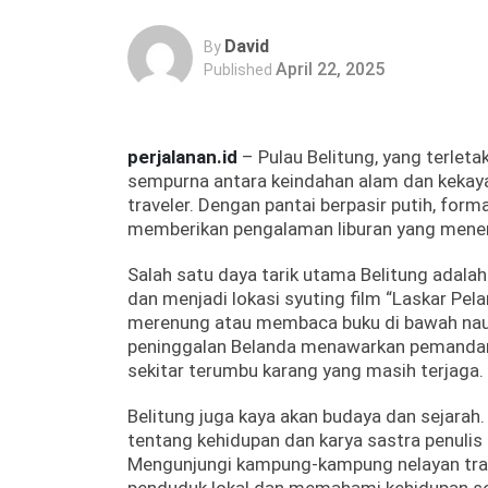
David
By
April 22, 2025
Published
perjalanan.id
– Pulau Belitung, yang terlet
sempurna antara keindahan alam dan kekayaa
traveler.
Dengan pantai berpasir putih, formas
memberikan pengalaman liburan yang mene
Salah satu daya tarik utama Belitung adalah
dan menjadi lokasi syuting film “Laskar Pela
merenung atau membaca buku di bawah nau
peninggalan Belanda menawarkan pemandang
sekitar terumbu karang yang masih terjaga.
Belitung juga kaya akan budaya dan sejarah.
tentang kehidupan dan karya sastra penulis te
Mengunjungi kampung-kampung nelayan tradi