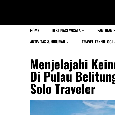
HOME
DESTINASI WISATA
PANDUAN 
AKTIVITAS & HIBURAN
TRAVEL TEKNOLOGI
Menjelajahi Kei
Di Pulau Belitun
Solo Traveler