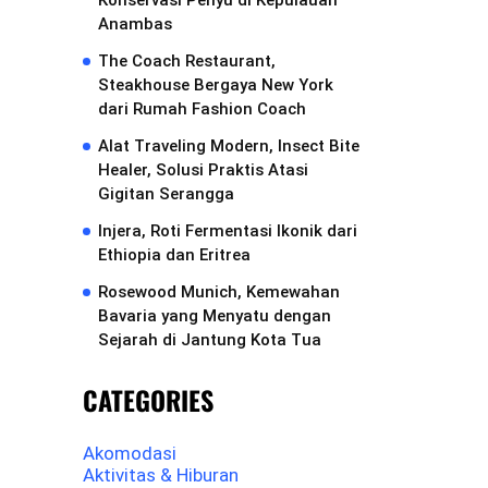
Konservasi Penyu di Kepulauan
Anambas
The Coach Restaurant,
Steakhouse Bergaya New York
dari Rumah Fashion Coach
Alat Traveling Modern, Insect Bite
Healer, Solusi Praktis Atasi
Gigitan Serangga
Injera, Roti Fermentasi Ikonik dari
Ethiopia dan Eritrea
Rosewood Munich, Kemewahan
Bavaria yang Menyatu dengan
Sejarah di Jantung Kota Tua
CATEGORIES
Akomodasi
Aktivitas & Hiburan