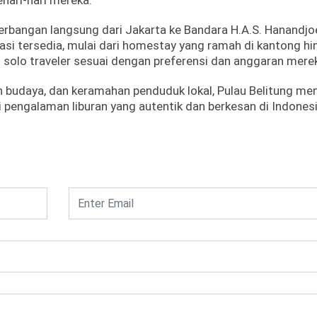
hari-hari mereka.
rbangan langsung dari Jakarta ke Bandara H.A.S. Hanandjo
asi tersedia, mulai dari homestay yang ramah di kantong h
 solo traveler sesuai dengan preferensi dan anggaran merek
 budaya, dan keramahan penduduk lokal, Pulau Belitung men
i pengalaman liburan yang autentik dan berkesan di Indonesia