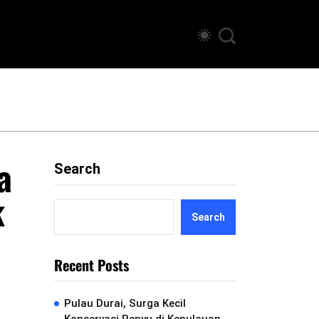
a
Search
k
Search
Recent Posts
Pulau Durai, Surga Kecil