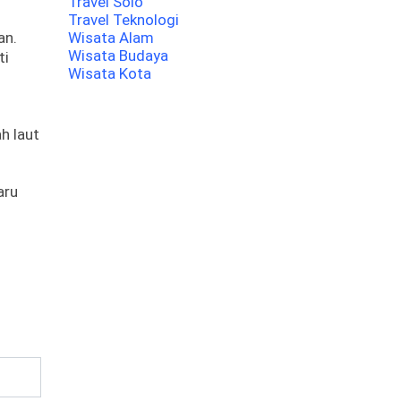
Travel Solo
Travel Teknologi
an.
Wisata Alam
Wisata Budaya
ti
Wisata Kota
h laut
aru