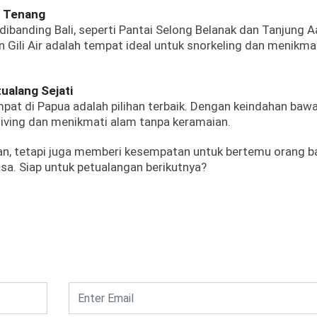
ih Tenang
ibanding Bali, seperti Pantai Selong Belanak dan Tanjung A
n Gili Air adalah tempat ideal untuk snorkeling dan menikma
ualang Sejati
Ampat di Papua adalah pilihan terbaik. Dengan keindahan bawa
diving dan menikmati alam tanpa keramaian.
man, tetapi juga memberi kesempatan untuk bertemu orang b
sa. Siap untuk petualangan berikutnya?