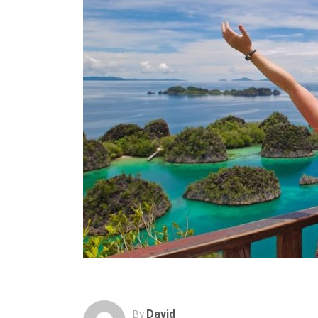
David
By