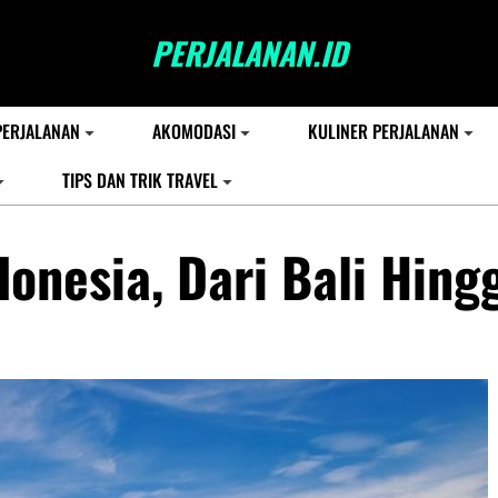
PERJALANAN.ID
PERJALANAN
AKOMODASI
KULINER PERJALANAN
TIPS DAN TRIK TRAVEL
donesia, Dari Bali Hing