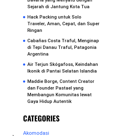
Bavaria yang Menyatu dengan
Sejarah di Jantung Kota Tua
Hack Packing untuk Solo
Traveler, Aman, Cepat, dan Super
Ringan
Cabañas Costa Traful, Menginap
di Tepi Danau Traful, Patagonia
Argentina
Air Terjun Skógafoss, Keindahan
Ikonik di Pantai Selatan Islandia
Maddie Borge, Content Creator
dan Founder Pastael yang
Membangun Komunitas lewat
Gaya Hidup Autentik
CATEGORIES
Akomodasi