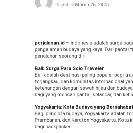
March 26, 2025
Published
perjalanan.id
– Indonesia adalah surga bagi
pengalaman budaya yang kaya. Dari pantai t
perjalanan seorang diri.
Bali: Surga Para Solo Traveler
Bali adalah destinasi paling populer bagi t
terjangkau, dan komunitas internasional ya
ketenangan dengan sawah hijau dan budaya 
bagi yang mencari pantai, selancar, dan ke
Yogyakarta: Kota Budaya yang Bersahaba
Bagi pencinta budaya, Yogyakarta adalah t
Prambanan, dan Keraton Yogyakarta. Kota in
bagi backpacker.