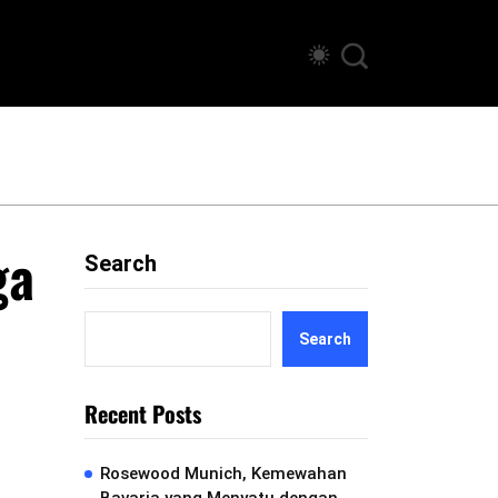
ga
Search
Search
Recent Posts
Rosewood Munich, Kemewahan